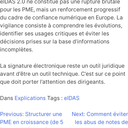
eIDAS 2.0 ne constitue pas une rupture brutale
pour les PME, mais un renforcement progressif
du cadre de confiance numérique en Europe. La
vigilance consiste à comprendre les évolutions,
identifier ses usages critiques et éviter les
décisions prises sur la base d’informations
incomplètes.
La signature électronique reste un outil juridique
avant d’être un outil technique. C’est sur ce point
que doit porter l’attention des dirigeants.
Dans
Explications
Tags :
eIDAS
Navigation
Previous:
Structurer une
Next:
Comment éviter
PME en croissance (de 5
les abus de notes de
de