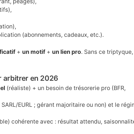
ant, péages),
ifs),
ation),
plication (abonnements, cadeaux, etc.).
ficatif
+
un motif
+
un lien pro
. Sans ce triptyque,
 arbitrer en 2026
el
(réaliste) + un besoin de trésorerie pro (BFR,
ARL/EURL ; gérant majoritaire ou non) et le régim
ble) cohérente avec : résultat attendu, saisonnalit