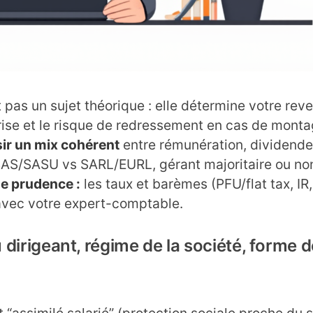
t pas un sujet théorique : elle détermine votre rev
eprise et le risque de redressement en cas de mont
sir un mix cohérent
entre rémunération, dividendes
SAS/SASU vs SARL/EURL, gérant majoritaire ou non
e prudence :
les taux et barèmes (PFU/flat tax, IR,
 avec votre expert-comptable.
u dirigeant, régime de la société, forme 