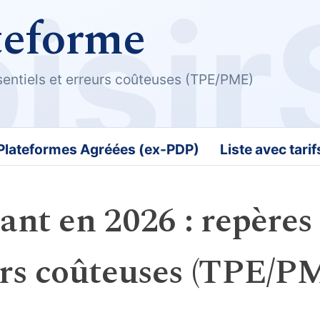
teforme
ssentiels et erreurs coûteuses (TPE/PME)
 Plateformes Agréées (ex-PDP)
Liste avec tari
eant en 2026 : repères
eurs coûteuses (TPE/P