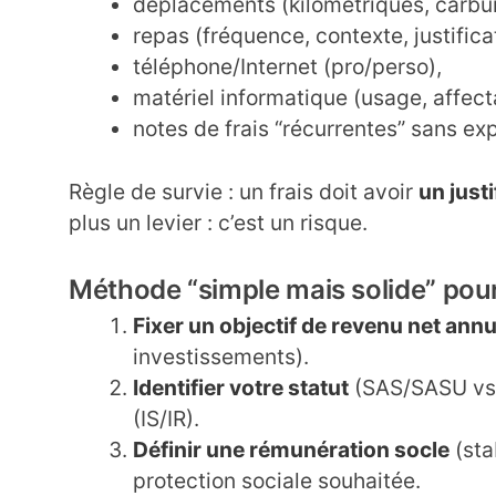
déplacements (kilométriques, carbur
repas (fréquence, contexte, justificat
téléphone/Internet (pro/perso),
matériel informatique (usage, affect
notes de frais “récurrentes” sans ex
Règle de survie : un frais doit avoir
un justi
plus un levier : c’est un risque.
Méthode “simple mais solide” pour
Fixer un objectif de revenu net annu
investissements).
Identifier votre statut
(SAS/SASU vs S
(IS/IR).
Définir une rémunération socle
(sta
protection sociale souhaitée.