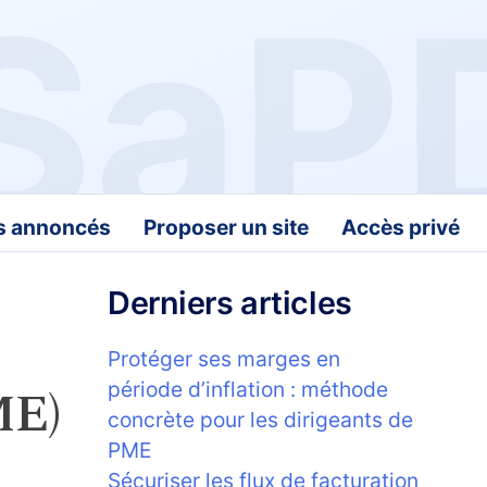
fs annoncés
Proposer un site
Accès privé
Derniers articles
Protéger ses marges en
ME)
période d’inflation : méthode
concrète pour les dirigeants de
PME
Sécuriser les flux de facturation