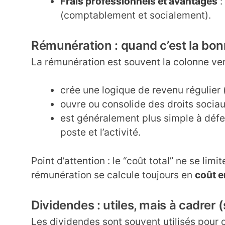
Frais professionnels et avantages
:
(comptablement et socialement).
Rémunération : quand c’est la bon
La rémunération est souvent la colonne ver
crée une logique de revenu régulier (
ouvre ou consolide des droits sociau
est généralement plus simple à défen
poste et l’activité.
Point d’attention : le “coût total” ne se li
rémunération se calcule toujours en
coût e
Dividendes : utiles, mais à cadrer
Les dividendes sont souvent utilisés pour