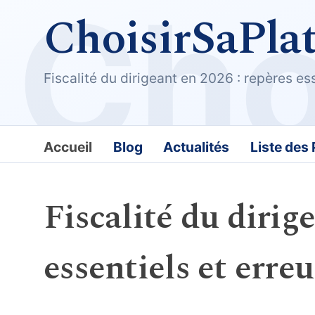
ChoisirSaPla
Fiscalité du dirigeant en 2026 : repères e
Accueil
Blog
Actualités
Liste des
Fiscalité du dirig
essentiels et err