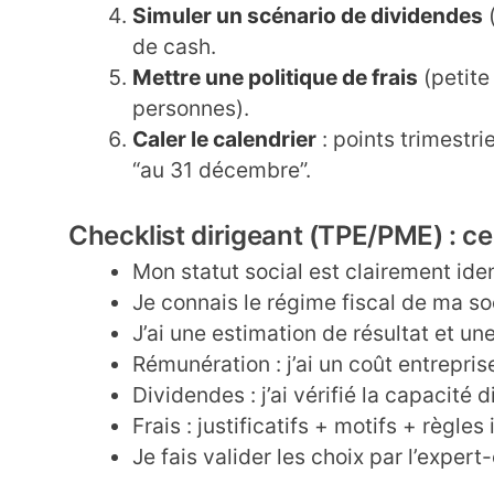
Simuler un scénario de dividendes
(
de cash.
Mettre une politique de frais
(petite
personnes).
Caler le calendrier
: points trimestri
“au 31 décembre”.
Checklist dirigeant (TPE/PME) : ce 
Mon statut social est clairement iden
Je connais le régime fiscal de ma soci
J’ai une estimation de résultat et un
Rémunération : j’ai un coût entrepris
Dividendes : j’ai vérifié la capacité d
Frais : justificatifs + motifs + règle
Je fais valider les choix par l’expe