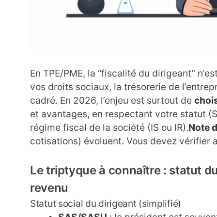
En TPE/PME, la “fiscalité du dirigeant” n’es
vos droits sociaux, la trésorerie de l’entr
cadré. En 2026, l’enjeu est surtout de
choi
et avantages, en respectant votre statut (
régime fiscal de la société (IS ou IR).
Note d
cotisations) évoluent. Vous devez vérifier
Le triptyque à connaître : statut d
revenu
Statut social du dirigeant (simplifié)