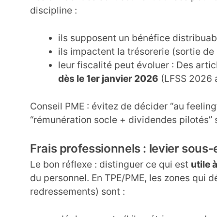
discipline :
ils supposent un bénéfice distribuabl
ils impactent la trésorerie (sortie de
leur fiscalité peut évoluer : Des art
dès le 1er janvier 2026
(LFSS 2026 a
Conseil PME : évitez de décider “au feeling”
“rémunération socle + dividendes pilotés” 
Frais professionnels : levier sous
Le bon réflexe : distinguer ce qui est
utile à
du personnel. En TPE/PME, les zones qui dé
redressements) sont :