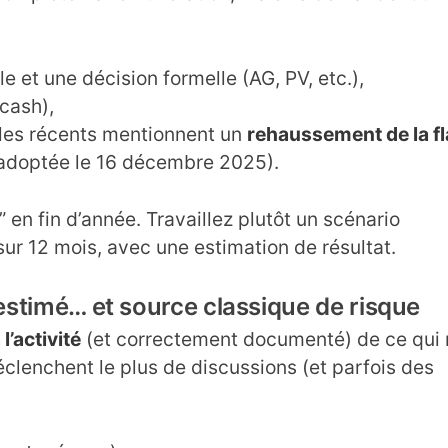
e et une décision formelle (AG, PV, etc.),
 cash),
icles récents mentionnent un
rehaussement de la fl
doptée le 16 décembre 2025).
 en fin d’année. Travaillez plutôt un scénario
sur 12 mois, avec une estimation de résultat.
-estimé… et source classique de risque
 l’activité
(et correctement documenté) de ce qui 
clenchent le plus de discussions (et parfois des