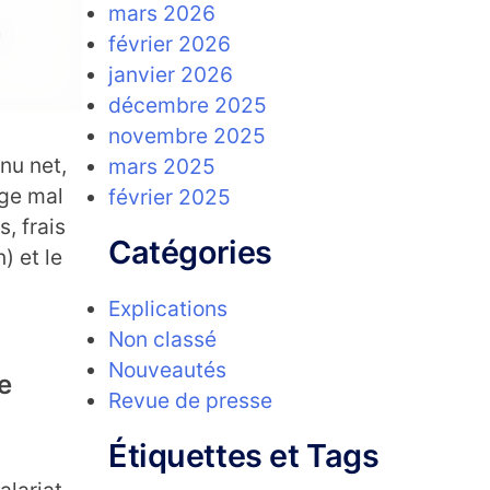
mars 2026
février 2026
janvier 2026
décembre 2025
novembre 2025
enu net,
mars 2025
age mal
février 2025
, frais
Catégories
) et le
Explications
Non classé
Nouveautés
de
Revue de presse
Étiquettes et Tags