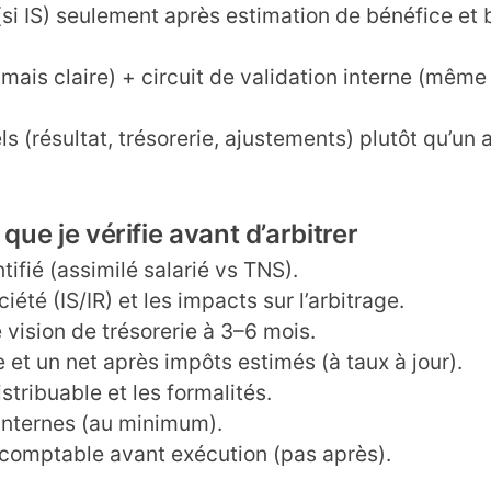
si IS) seulement après estimation de bénéfice et 
 mais claire) + circuit de validation interne (même
els (résultat, trésorerie, ajustements) plutôt qu’un 
que je vérifie avant d’arbitrer
tifié (assimilé salarié vs TNS).
été (IS/IR) et les impacts sur l’arbitrage.
e vision de trésorerie à 3–6 mois.
e et un net après impôts estimés (à taux à jour).
istribuable et les formalités.
s internes (au minimum).
rt-comptable avant exécution (pas après).