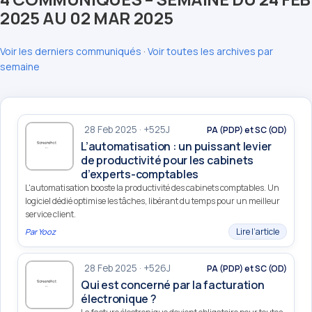
2025 AU 02 MAR 2025
Voir les derniers communiqués
·
Voir toutes les archives par
semaine
28 Feb 2025 · +525J
PA (PDP) et SC (OD)
L’automatisation : un puissant levier
de productivité pour les cabinets
d’experts-comptables
L'automatisation booste la productivité des cabinets comptables. Un
logiciel dédié optimise les tâches, libérant du temps pour un meilleur
service client.
Lire l’article
Par
Yooz
28 Feb 2025 · +526J
PA (PDP) et SC (OD)
Qui est concerné par la facturation
électronique ?