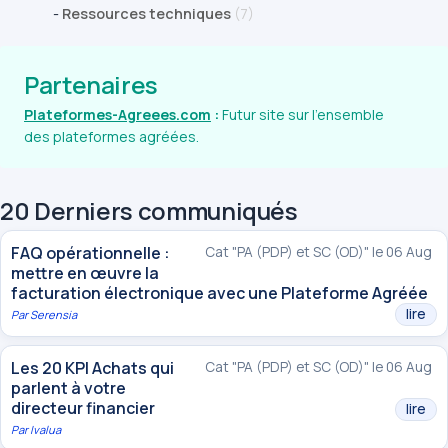
-
Ressources techniques
(7)
Partenaires
Plateformes-Agreees.com
:
Futur site sur l'ensemble
des plateformes agréées.
20 Derniers communiqués
FAQ opérationnelle :
Cat "PA (PDP) et SC (OD)" le 06 Aug
mettre en œuvre la
facturation électronique avec une Plateforme Agréée
lire
Par
Serensia
Les 20 KPI Achats qui
Cat "PA (PDP) et SC (OD)" le 06 Aug
parlent à votre
directeur financier
lire
Par
Ivalua