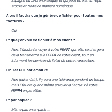
Espagne ou CFDI en Mexique) et qui peut être émis, reçu,
stocké et traité de manière numérique.
Alors il faudra que je génère ce fichier pour toutes mes
factures ?
Oui
Et que j'envoie ce fichier à mon client ?
Non. Il faudra l'envoyer à votre
PDP
PA
qui, elle, se chargera
de la transmettre à la
PDP
PA
de votre client, tout en
informant les services de l'état de cette transaction.
Fini les PDF par email ?!!
Non (oui en fait). Il y aura une tolérance pendant un temps,
mais il faudra quand même envoyer la Factur-x à votre
PDP
PA
en parallèle.
Et par papier ?
Même pas on en parle ...