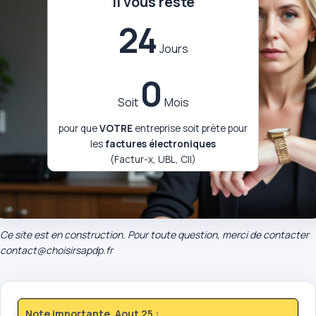
Il vous reste
24
Jours
0
Soit
Mois
pour que
VOTRE
entreprise soit prète pour
les
factures électroniques
(Factur-x, UBL, CII)
Ce site est en construction. Pour toute question, merci de contacter
contact@choisirsapdp.fr
Note importante, Aout 25 :