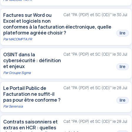
Factures sur Word ou
Cat "PA (PDP) et SC (OD)" le 30 Jul
Excel et logiciels non
conformes à la facturation électronique, quelle
plateforme agréée choisir ?
lire
Par
MACOMPTA.FR
OSINT dans la
Cat "PA (PDP) et SC (OD)" le 30 Jul
cybersécurité : définition
et enjeux
lire
Par
Groupe Sigma
Le Portail Public de
Cat "PA (PDP) et SC (OD)" le 28 Jul
Facturation ne suffit-il
pas pour être conforme ?
lire
Par
Serensia
Contrats saisonniers et
Cat "PA (PDP) et SC (OD)" le 28 Jul
extras en HCR : quelles