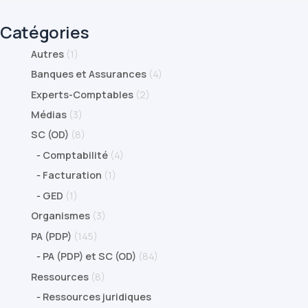
Catégories
Autres
(1)
Banques et Assurances
(4)
Experts-Comptables
(2)
Médias
(3)
SC (OD)
(8)
-
Comptabilité
(4)
-
Facturation
(1)
-
GED
(1)
Organismes
(3)
PA (PDP)
(145)
-
PA (PDP) et SC (OD)
(84)
Ressources
(8)
-
Ressources juridiques