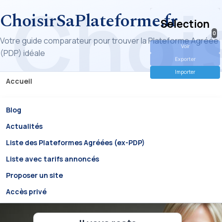
ChoisirSaPlateforme.fr
Selection
0
Votre guide comparateur pour trouver la Plateforme Agréée
Voir
(PDP) idéale
Exporter
Importer
Accueil
Blog
Actualités
Liste des Plateformes Agréées (ex-PDP)
Liste avec tarifs annoncés
Proposer un site
Accès privé