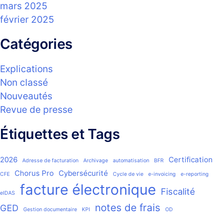
mars 2025
février 2025
Catégories
Explications
Non classé
Nouveautés
Revue de presse
Étiquettes et Tags
2026
Certification
Adresse de facturation
Archivage
automatisation
BFR
Chorus Pro
Cybersécurité
CFE
Cycle de vie
e-invoicing
e-reporting
facture électronique
Fiscalité
eIDAS
notes de frais
GED
Gestion documentaire
KPI
OD