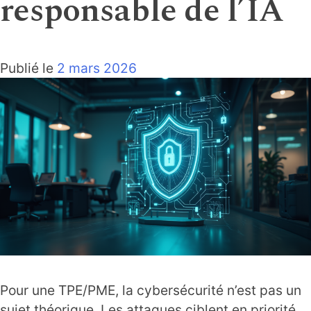
responsable de l’IA
Publié le
2 mars 2026
Pour une TPE/PME, la cybersécurité n’est pas un
sujet théorique. Les attaques ciblent en priorité