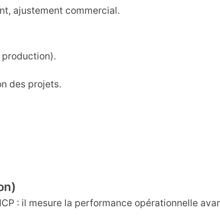
ent, ajustement commercial.
 production).
on des projets.
on)
CP : il mesure la performance opérationnelle ava