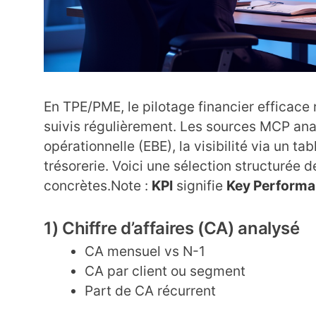
En TPE/PME, le pilotage financier efficace
suivis régulièrement. Les sources MCP anal
opérationnelle (EBE), la visibilité via un ta
trésorerie. Voici une sélection structurée d
concrètes.Note :
KPI
signifie
Key Performa
1) Chiffre d’affaires (CA) analysé
CA mensuel vs N-1
CA par client ou segment
Part de CA récurrent