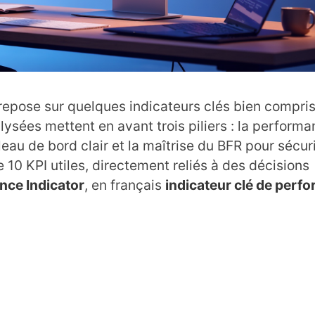
 repose sur quelques indicateurs clés bien compris
ysées mettent en avant trois piliers : la perform
bleau de bord clair et la maîtrise du BFR pour sécuri
e 10 KPI utiles, directement reliés à des décisions
nce Indicator
, en français
indicateur clé de perf