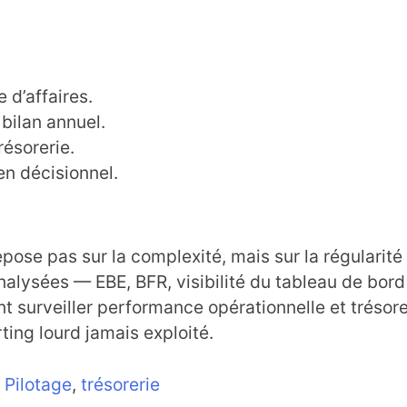
 d’affaires.
ilan annuel.
résorerie.
en décisionnel.
pose pas sur la complexité, mais sur la régularité 
analysées — EBE, BFR, visibilité du tableau de bor
nt surveiller performance opérationnelle et trésore
ting lourd jamais exploité.
,
Pilotage
,
trésorerie