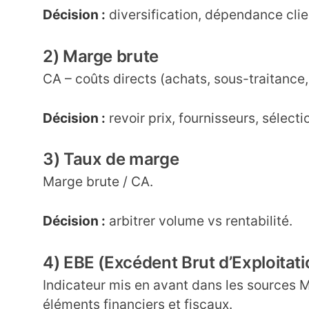
Décision :
diversification, dépendance cli
2) Marge brute
CA – coûts directs (achats, sous-traitance,
Décision :
revoir prix, fournisseurs, sélecti
3) Taux de marge
Marge brute / CA.
Décision :
arbitrer volume vs rentabilité.
4) EBE (Excédent Brut d’Exploitati
Indicateur mis en avant dans les sources M
éléments financiers et fiscaux.