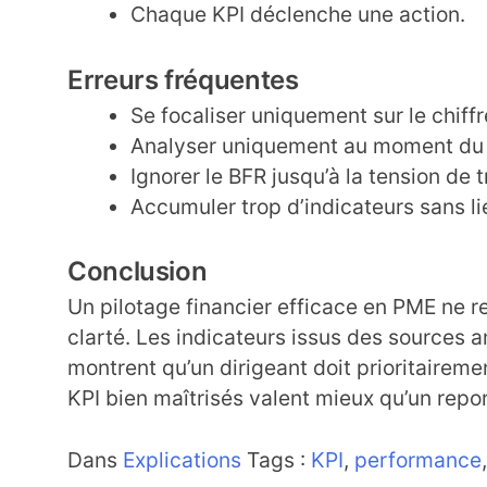
Chaque KPI déclenche une action.
Erreurs fréquentes
Se focaliser uniquement sur le chiffre
Analyser uniquement au moment du b
Ignorer le BFR jusqu’à la tension de t
Accumuler trop d’indicateurs sans li
Conclusion
Un pilotage financier efficace en PME ne re
clarté. Les indicateurs issus des sources 
montrent qu’un dirigeant doit prioritaireme
KPI bien maîtrisés valent mieux qu’un repor
Dans
Explications
Tags :
KPI
,
performance