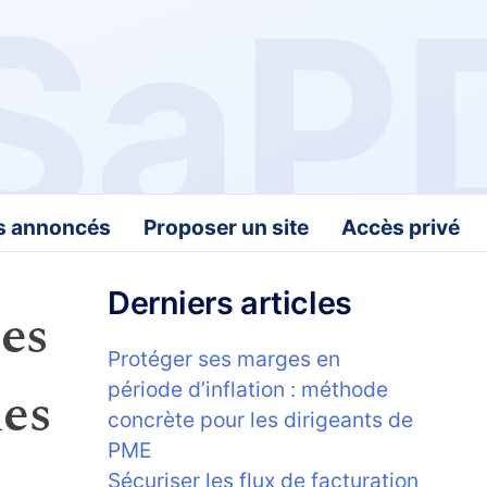
fs annoncés
Proposer un site
Accès privé
Derniers articles
les
Protéger ses marges en
les
période d’inflation : méthode
concrète pour les dirigeants de
PME
Sécuriser les flux de facturation