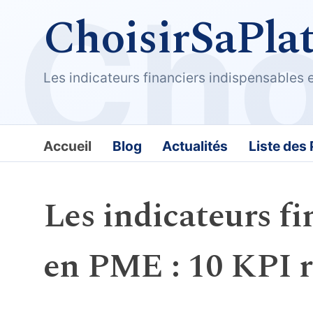
ChoisirSaPla
Les indicateurs financiers indispensables 
Accueil
Blog
Actualités
Liste des
Les indicateurs fi
en PME : 10 KPI r