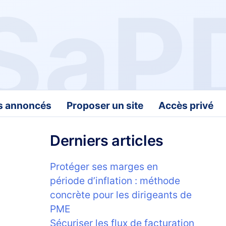
fs annoncés
Proposer un site
Accès privé
Derniers articles
Protéger ses marges en
période d’inflation : méthode
concrète pour les dirigeants de
PME
Sécuriser les flux de facturation