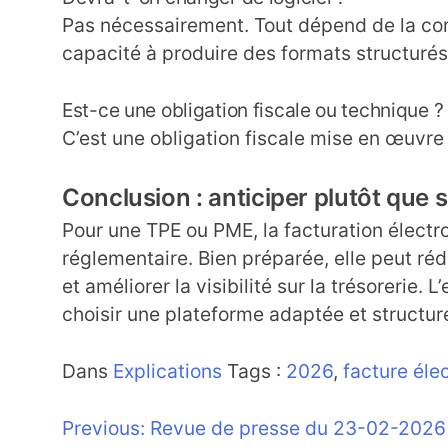
Pas nécessairement. Tout dépend de la com
capacité à produire des formats structurés
Est-ce une obligation fiscale ou technique ?
C’est une obligation fiscale mise en œuvre 
Conclusion : anticiper plutôt que s
Pour une TPE ou PME, la facturation élect
réglementaire. Bien préparée, elle peut réd
et améliorer la visibilité sur la trésorerie. L
choisir une plateforme adaptée et structur
Dans
Explications
Tags :
2026
,
facture éle
Navigation
Previous:
Revue de presse du 23-02-2026