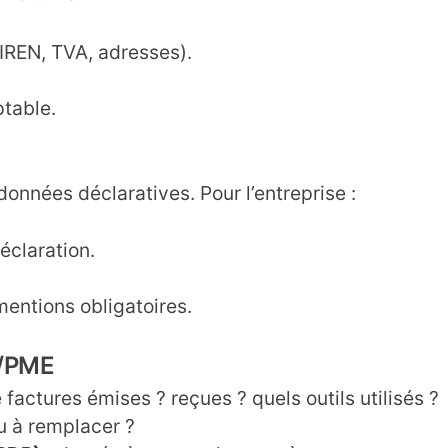
SIREN, TVA, adresses).
ptable.
données déclaratives. Pour l’entreprise :
éclaration.
entions obligatoires.
E/PME
factures émises ? reçues ? quels outils utilisés ?
u à remplacer ?