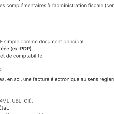
s complémentaires à l’administration fiscale (cer
DF simple comme document principal.
réée (ex-PDP)
.
 et de comptabilité.
F
s, en soi, une facture électronique au sens régle
XML, UBL, CII).
État.