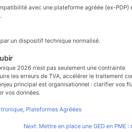
patibilité avec une plateforme agréée (ex-PDP) e
.
par un dispositif technique normalisé.
ubir
ronique 2026 n’est pas seulement une contrainte
uire les erreurs de TVA, accélérer le traitement 
’enjeu principal est organisationnel : clarifier vos fl
er vos données.
ctronique
,
Plateformes Agréées
Next:
Mettre en place une GED en PME :