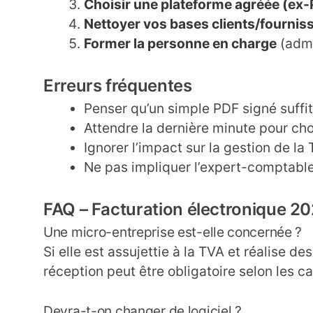
Choisir une plateforme agréée (ex
Nettoyer vos bases clients/fournis
Former la personne en charge
(admi
Erreurs fréquentes
Penser qu’un simple PDF signé suffit
Attendre la dernière minute pour cho
Ignorer l’impact sur la gestion de la
Ne pas impliquer l’expert-comptable 
FAQ – Facturation électronique 2
Une micro-entreprise est-elle concernée ?
Si elle est assujettie à la TVA et réalise d
réception peut être obligatoire selon les ca
Devra-t-on changer de logiciel ?