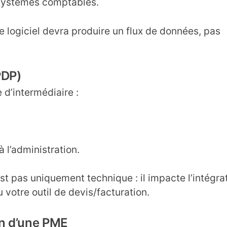
 systèmes comptables.
 logiciel devra produire un flux de données, pas
PDP)
 d’intermédiaire :
 l’administration.
st pas uniquement technique : il impacte l’intégra
 votre outil de devis/facturation.
on d’une PME