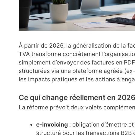
À partir de 2026, la généralisation de la fa
TVA transforme concrètement l’organisation
simplement d’envoyer des factures en PDF,
structurées via une plateforme agréée (ex
les impacts pratiques et les actions à eng
Ce qui change réellement en 202
La réforme prévoit deux volets complément
e-invoicing
: obligation d’émettre e
structuré pour les transactions B2B