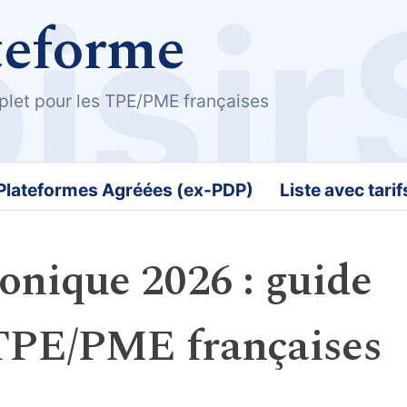
teforme
plet pour les TPE/PME françaises
 Plateformes Agréées (ex-PDP)
Liste avec tari
ronique 2026 : guide
 TPE/PME françaises