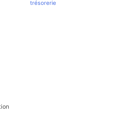
trésorerie
tion