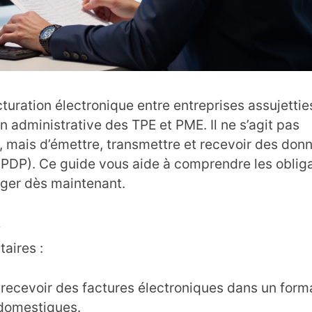
cturation électronique entre entreprises assujetties
 administrative des TPE et PME. Il ne s’agit pas
 mais d’émettre, transmettre et recevoir des don
-PDP). Ce guide vous aide à comprendre les obliga
ager dès maintenant.
6
aires :
t recevoir des factures électroniques dans un form
 domestiques.