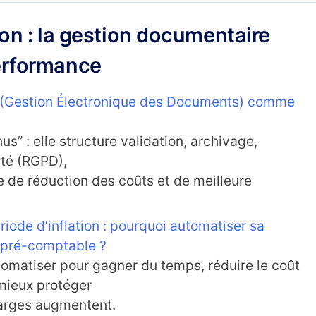
n : la gestion documentaire
performance
 (Gestion Électronique des Documents) comme
us” : elle structure validation, archivage,
ité (RGPD),
 de réduction des coûts et de meilleure
riode d’inflation : pourquoi automatiser sa
 pré-comptable ?
utomatiser pour gagner du temps, réduire le coût
 mieux protéger
arges augmentent.