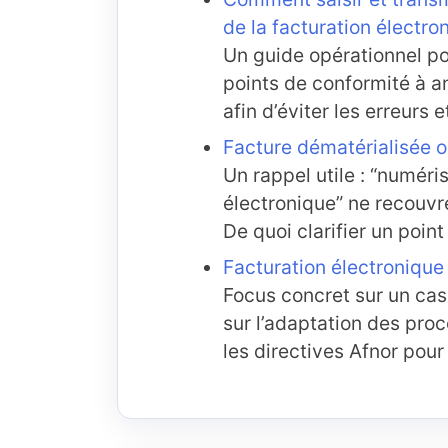
de la facturation électro
Un guide opérationnel pou
points de conformité à a
afin d’éviter les erreurs
Facture dématérialisée ou 
Un rappel utile : “numéri
électronique” ne recouv
De quoi clarifier un poin
Facturation électronique 
Focus concret sur un cas q
sur l’adaptation des pro
les directives Afnor pour