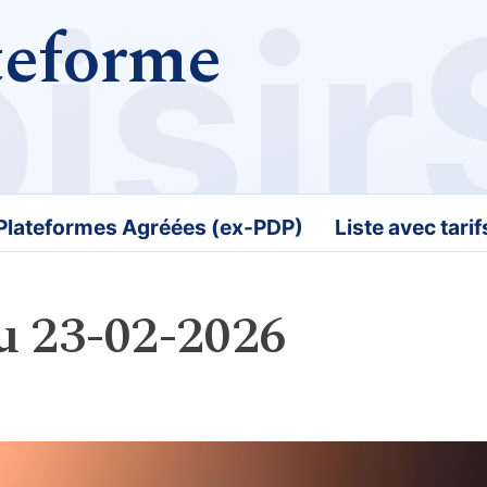
teforme
 Plateformes Agréées (ex-PDP)
Liste avec tari
u 23-02-2026