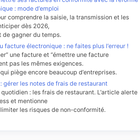
nique : mode d’emploi
r comprendre la saisie, la transmission et les
nticiper dès 2026,
 et de gagner du temps.
facture électronique : ne faites plus l’erreur !
ser” une facture et “émettre une facture
rent pas les mêmes exigences.
t qui piège encore beaucoup d’entreprises.
: gérer les notes de frais de restaurant
uotidien : les frais de restaurant. L’article alerte
cess et mentionne
 limiter les risques de non-conformité.