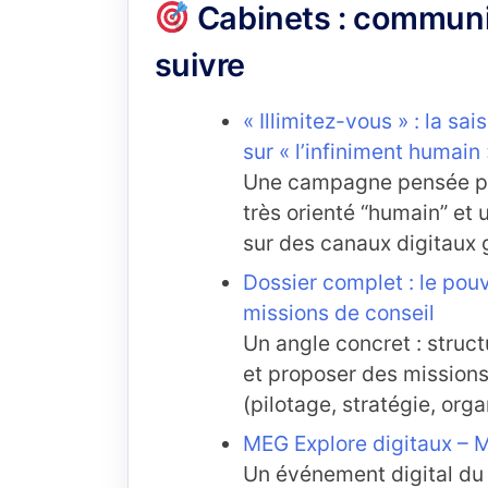
Cabinets : communi
suivre
« Illimitez-vous » : la s
sur « l’infiniment humain 
Une campagne pensée pour
très orienté “humain” et 
sur des canaux digitaux 
Dossier complet : le pouv
missions de conseil
Un angle concret : struct
et proposer des missions 
(pilotage, stratégie, orga
MEG Explore digitaux – 
Un événement digital du