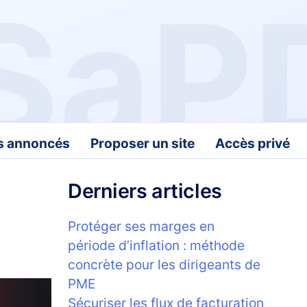
fs annoncés
Proposer un site
Accès privé
Derniers articles
Protéger ses marges en
période d’inflation : méthode
concrète pour les dirigeants de
PME
Sécuriser les flux de facturation