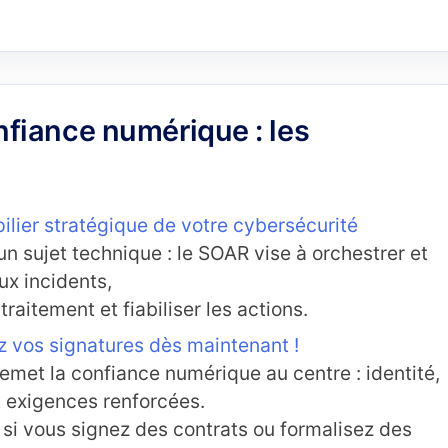
fiance numérique : les
pilier stratégique de votre cybersécurité
un sujet technique : le SOAR vise à orchestrer et
ux incidents,
raitement et fiabiliser les actions.
ez vos signatures dès maintenant !
emet la confiance numérique au centre : identité,
t exigences renforcées.
 si vous signez des contrats ou formalisez des