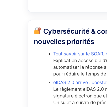
Cybersécurité & con
nouvelles priorités
Tout savoir sur le SOAR, 
Explication accessible d’
automatiser la réponse a
pour réduire le temps de t
eIDAS 2.0 arrive : boost
Le règlement eIDAS 2.0 r
signature électronique e
Un sujet à suivre de près