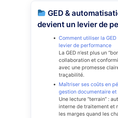
GED & automatisatio
devient un levier de 
Comment utiliser la GED
levier de performance
La GED n’est plus un “bon
collaboration et conform
avec une promesse claire
traçabilité.
Maîtriser ses coûts en pé
gestion documentaire et
Une lecture “terrain” : a
interne de traitement et
les marges quand les ch