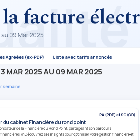
 la facture élec
5 au 09 Mar 2025
mes Agréées (ex-PDP)
Liste avec tarifs annoncés
3 MAR 2025 AU 09 MAR 2025
ar semaine
PA (PDP) et SC (OD)
 du cabinet Financière du rond point
ndateur de la Financière du Rond Point, partageant son parcours
 financières.\nDécouvrez ses insights pour optimiser votre gestion financière et