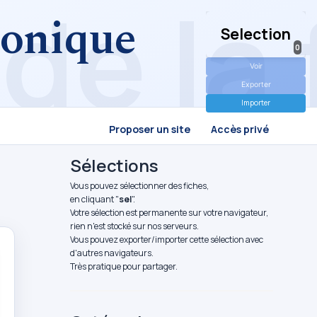
tronique
Selection
0
Voir
Exporter
Importer
Proposer un site
Accès privé
Sélections
Vous pouvez sélectionner des fiches,
en cliquant "
sel
".
Votre sélection est permanente sur votre navigateur,
rien n'est stocké sur nos serveurs.
Vous pouvez exporter/importer cette sélection avec
d'autres navigateurs.
Très pratique pour partager.