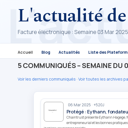
L'actualité de
Facture électronique : Semaine 03 Mar 202
Accueil
Blog
Actualités
Liste des Platefor
5 COMMUNIQUÉS – SEMAINE DU 0
Voir les derniers communiqués
·
Voir toutes les archives p
06 Mar 2025 · +520J
Protégé : Eythann, fondateur
Chaintrust présente Eythann Hagege, fo
entrepreneurial et les bonnes pratiques