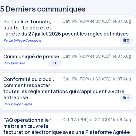
5 Derniers communiqués
Portabilité, formats,
Cat "PA (PDP) et SC (OD)" le 07 Aug
audits… Le décret et
l’arrêté du 27 juillet 2026 posent les règles définitives
lire
Par
Le Village Connecté
Communiqué de presse
Cat "PA (PDP) et SC (OD)" le 07 Aug
lire
Par
Open Bee
Conformité du cloud :
Cat "PA (PDP) et SC (OD)" le 07 Aug
comment respecter
toutes les réglementations qui s’appliquent à votre
entreprise
lire
Par
Groupe Sigma
FAQ opérationnelle :
Cat "PA (PDP) et SC (OD)" le 06 Aug
mettre en œuvre la
facturation électronique avec une Plateforme Agréée