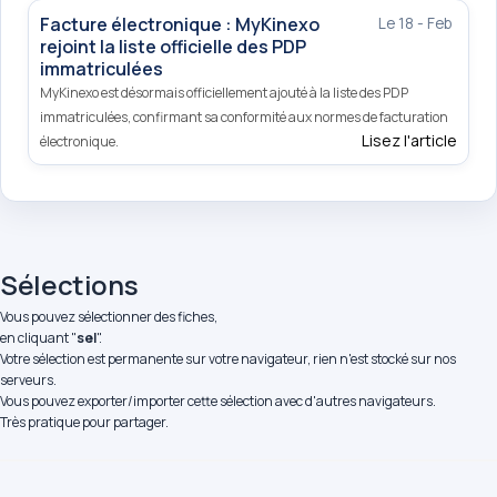
Facture électronique : MyKinexo
Le 18 - Feb
rejoint la liste officielle des PDP
immatriculées
MyKinexo est désormais officiellement ajouté à la liste des PDP
immatriculées, confirmant sa conformité aux normes de facturation
Lisez l'article
électronique.
Sélections
Vous pouvez sélectionner des fiches,
en cliquant "
sel
".
Votre sélection est permanente sur votre navigateur, rien n'est stocké sur nos
serveurs.
Vous pouvez exporter/importer cette sélection avec d'autres navigateurs.
Très pratique pour partager.