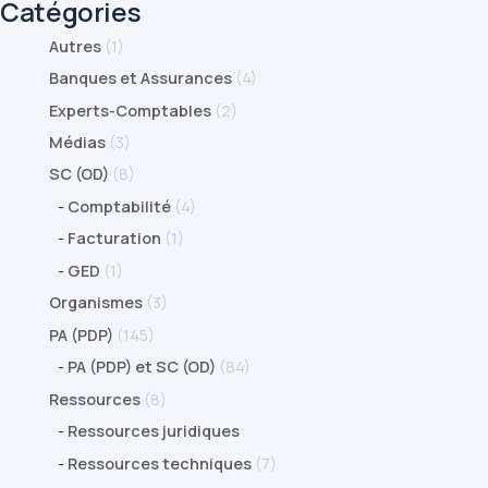
Catégories
Autres
(1)
Banques et Assurances
(4)
Experts-Comptables
(2)
Médias
(3)
SC (OD)
(8)
-
Comptabilité
(4)
-
Facturation
(1)
-
GED
(1)
Organismes
(3)
PA (PDP)
(145)
-
PA (PDP) et SC (OD)
(84)
Ressources
(8)
-
Ressources juridiques
-
Ressources techniques
(7)