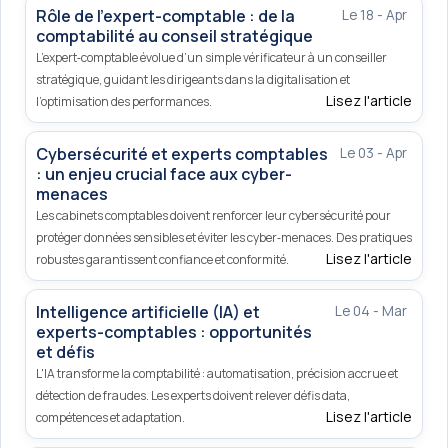
Rôle de l’expert-comptable : de la
Le 18 - Apr
comptabilité au conseil stratégique
L’expert‑comptable évolue d’un simple vérificateur à un conseiller
stratégique, guidant les dirigeants dans la digitalisation et
Lisez l'article
l’optimisation des performances.
Cybersécurité et experts comptables
Le 03 - Apr
: un enjeu crucial face aux cyber-
menaces
Les cabinets comptables doivent renforcer leur cybersécurité pour
protéger données sensibles et éviter les cyber‑menaces. Des pratiques
Lisez l'article
robustes garantissent confiance et conformité.
Intelligence artificielle (IA) et
Le 04 - Mar
experts-comptables : opportunités
et défis
L'IA transforme la comptabilité : automatisation, précision accrue et
détection de fraudes. Les experts doivent relever défis data,
Lisez l'article
compétences et adaptation.