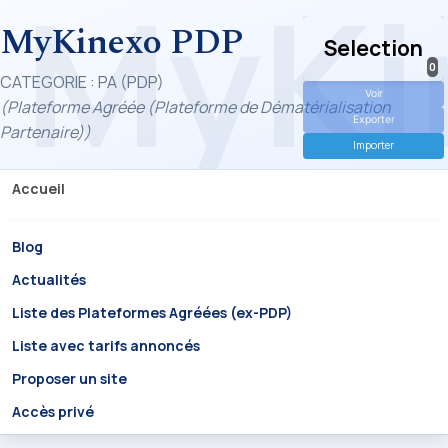
MyKinexo PDP
Selection
0
CATEGORIE : PA (PDP)
Voir
(Plateforme Agréée (Plateforme de Dématérialisation
Exporter
Partenaire))
Importer
Accueil
Blog
Actualités
Liste des Plateformes Agréées (ex-PDP)
Liste avec tarifs annoncés
Proposer un site
Accès privé