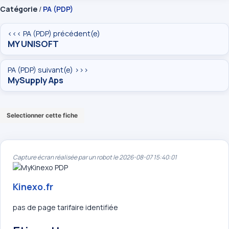
Catégorie
/
PA (PDP)
<<< PA (PDP) précédent(e)
MY UNISOFT
PA (PDP) suivant(e) >>>
MySupply Aps
Selectionner cette fiche
Capture écran réalisée par un robot le 2026-08-07 15:40:01
Kinexo.fr
pas de page tarifaire identifiée