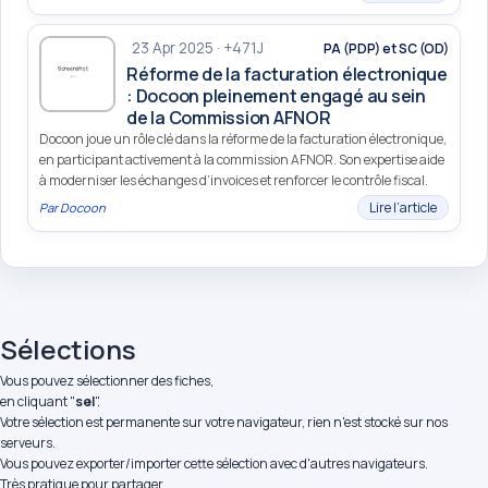
23 Apr 2025 · +471J
PA (PDP) et SC (OD)
Réforme de la facturation électronique
: Docoon pleinement engagé au sein
de la Commission AFNOR
Docoon joue un rôle clé dans la réforme de la facturation électronique,
en participant activement à la commission AFNOR. Son expertise aide
à moderniser les échanges d’invoices et renforcer le contrôle fiscal.
Lire l’article
Par
Docoon
Sélections
Vous pouvez sélectionner des fiches,
en cliquant "
sel
".
Votre sélection est permanente sur votre navigateur, rien n'est stocké sur nos
serveurs.
Vous pouvez exporter/importer cette sélection avec d'autres navigateurs.
Très pratique pour partager.