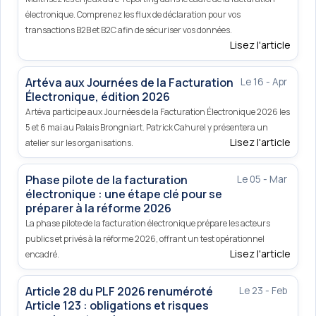
électronique. Comprenez les flux de déclaration pour vos
transactions B2B et B2C afin de sécuriser vos données.
Lisez l'article
Artéva aux Journées de la Facturation
Le 16 - Apr
Électronique, édition 2026
Artéva participe aux Journées de la Facturation Électronique 2026 les
5 et 6 mai au Palais Brongniart. Patrick Cahurel y présentera un
Lisez l'article
atelier sur les organisations.
Phase pilote de la facturation
Le 05 - Mar
électronique : une étape clé pour se
préparer à la réforme 2026
La phase pilote de la facturation électronique prépare les acteurs
publics et privés à la réforme 2026, offrant un test opérationnel
Lisez l'article
encadré.
Article 28 du PLF 2026 renuméroté
Le 23 - Feb
Article 123 : obligations et risques