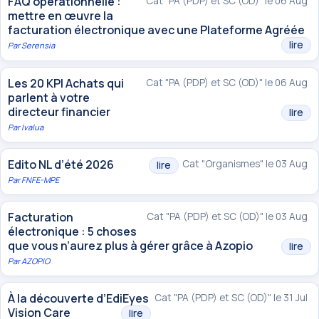
FAQ opérationnelle :
Cat "PA (PDP) et SC (OD)" le 06 Aug
mettre en œuvre la
facturation électronique avec une Plateforme Agréée
lire
Par
Serensia
Les 20 KPI Achats qui
Cat "PA (PDP) et SC (OD)" le 06 Aug
parlent à votre
directeur financier
lire
Par
Ivalua
Edito NL d’été 2026
Cat "Organismes" le 03 Aug
lire
Par
FNFE-MPE
Facturation
Cat "PA (PDP) et SC (OD)" le 03 Aug
électronique : 5 choses
que vous n’aurez plus à gérer grâce à Azopio
lire
Par
AZOPIO
À la découverte d’EdiEyes
Cat "PA (PDP) et SC (OD)" le 31 Jul
Vision Care
lire