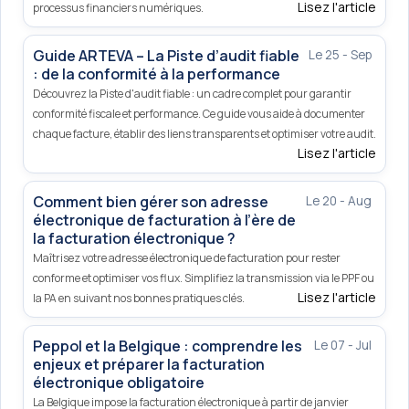
Lisez l'article
processus financiers numériques.
Guide ARTEVA – La Piste d’audit fiable
Le 25 - Sep
: de la conformité à la performance
Découvrez la Piste d'audit fiable : un cadre complet pour garantir
conformité fiscale et performance. Ce guide vous aide à documenter
chaque facture, établir des liens transparents et optimiser votre audit.
Lisez l'article
Comment bien gérer son adresse
Le 20 - Aug
électronique de facturation à l’ère de
la facturation électronique ?
Maîtrisez votre adresse électronique de facturation pour rester
conforme et optimiser vos flux. Simplifiez la transmission via le PPF ou
Lisez l'article
la PA en suivant nos bonnes pratiques clés.
Peppol et la Belgique : comprendre les
Le 07 - Jul
enjeux et préparer la facturation
électronique obligatoire
La Belgique impose la facturation électronique à partir de janvier