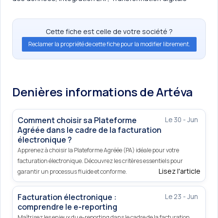
Cette fiche est celle de votre société ?
Reclamer la propriété de cette fiche pour la modifier librement.
Denières informations de Artéva
Comment choisir sa Plateforme
Le 30 - Jun
Agréée dans le cadre de la facturation
électronique ?
Apprenez à choisir la Plateforme Agréée (PA) idéale pour votre
facturation électronique. Découvrez les critères essentiels pour
Lisez l'article
garantir un processus fluide et conforme.
Facturation électronique :
Le 23 - Jun
comprendre le e-reporting
Maîtrisez les enjeux du e-reporting dans le cadre de la facturation