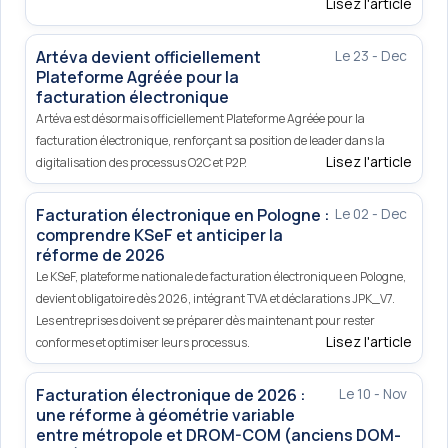
Lisez l'article
Artéva devient officiellement
Le 23 - Dec
Plateforme Agréée pour la
facturation électronique
Artéva est désormais officiellement Plateforme Agréée pour la
facturation électronique, renforçant sa position de leader dans la
Lisez l'article
digitalisation des processus O2C et P2P.
Facturation électronique en Pologne :
Le 02 - Dec
comprendre KSeF et anticiper la
réforme de 2026
Le KSeF, plateforme nationale de facturation électronique en Pologne,
devient obligatoire dès 2026, intégrant TVA et déclarations JPK_V7.
Les entreprises doivent se préparer dès maintenant pour rester
Lisez l'article
conformes et optimiser leurs processus.
Facturation électronique de 2026 :
Le 10 - Nov
une réforme à géométrie variable
entre métropole et DROM-COM (anciens DOM-