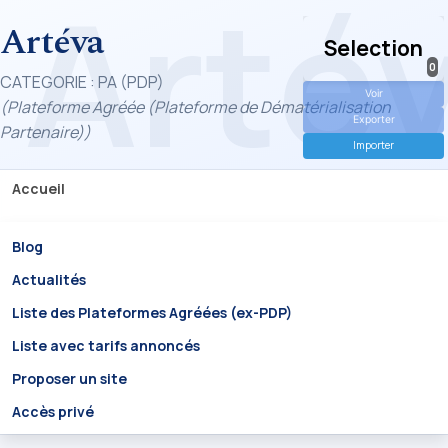
Artéva
Selection
0
CATEGORIE : PA (PDP)
Voir
(Plateforme Agréée (Plateforme de Dématérialisation
Exporter
Partenaire))
Importer
Accueil
Blog
Actualités
Liste des Plateformes Agréées (ex-PDP)
Liste avec tarifs annoncés
Proposer un site
Accès privé