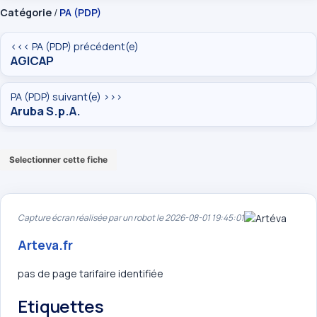
Catégorie
/
PA (PDP)
<<< PA (PDP) précédent(e)
AGICAP
PA (PDP) suivant(e) >>>
Aruba S.p.A.
Selectionner cette fiche
Capture écran réalisée par un robot le 2026-08-01 19:45:01
Arteva.fr
pas de page tarifaire identifiée
Etiquettes