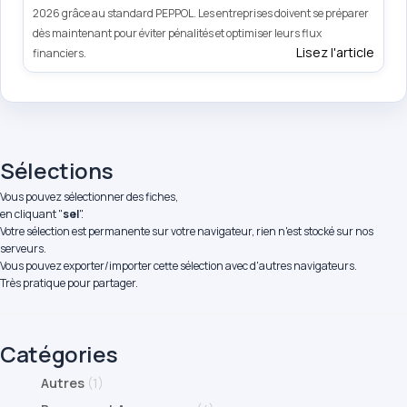
2026 grâce au standard PEPPOL. Les entreprises doivent se préparer
dès maintenant pour éviter pénalités et optimiser leurs flux
Lisez l'article
financiers.
Sélections
Vous pouvez sélectionner des fiches,
en cliquant "
sel
".
Votre sélection est permanente sur votre navigateur, rien n'est stocké sur nos
serveurs.
Vous pouvez exporter/importer cette sélection avec d'autres navigateurs.
Très pratique pour partager.
Catégories
Autres
(1)