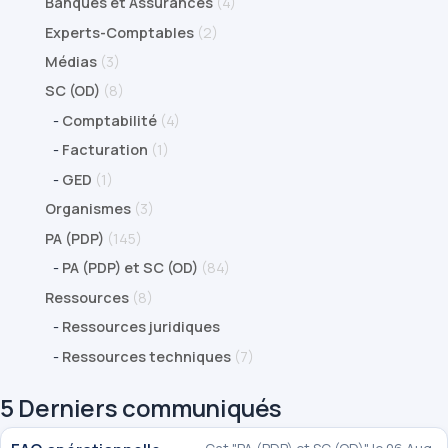
Banques et Assurances
(4)
Experts-Comptables
(2)
Médias
(3)
SC (OD)
(8)
-
Comptabilité
(4)
-
Facturation
(1)
-
GED
(1)
Organismes
(3)
PA (PDP)
(145)
-
PA (PDP) et SC (OD)
(84)
Ressources
(8)
-
Ressources juridiques
-
Ressources techniques
(7)
5 Derniers communiqués