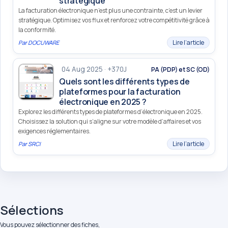
stratégique
La facturation électronique n’est plus une contrainte, c’est un levier
stratégique. Optimisez vos flux et renforcez votre compétitivité grâce à
la conformité.
Lire l’article
Par
DOCUWARE
04 Aug 2025 · +370J
PA (PDP) et SC (OD)
Quels sont les différents types de
plateformes pour la facturation
électronique en 2025 ?
Explorez les différents types de plateformes d’électronique en 2025.
Choisissez la solution qui s’aligne sur votre modèle d’affaires et vos
exigences réglementaires.
Lire l’article
Par
SRCI
Sélections
Vous pouvez sélectionner des fiches,