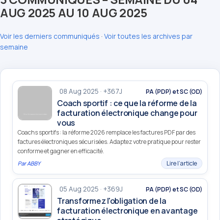
AUG 2025 AU 10 AUG 2025
Voir les derniers communiqués
·
Voir toutes les archives par
semaine
08 Aug 2025 · +367J
PA (PDP) et SC (OD)
Coach sportif : ce que la réforme de la
facturation électronique change pour
vous
Coachs sportifs : la réforme 2026 remplace les factures PDF par des
factures électroniques sécurisées. Adaptez votre pratique pour rester
conforme et gagner en efficacité.
Lire l’article
Par
ABBY
05 Aug 2025 · +369J
PA (PDP) et SC (OD)
Transformez l'obligation de la
facturation électronique en avantage