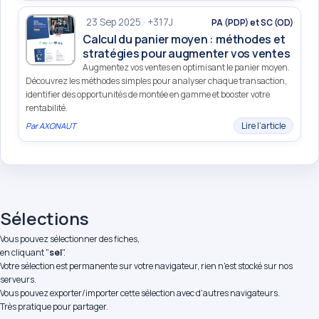
23 Sep 2025 · +317J
PA (PDP) et SC (OD)
Calcul du panier moyen : méthodes et
stratégies pour augmenter vos ventes
Augmentez vos ventes en optimisant le panier moyen.
Découvrez les méthodes simples pour analyser chaque transaction,
identifier des opportunités de montée en gamme et booster votre
rentabilité.
Lire l’article
Par
AXONAUT
Sélections
Vous pouvez sélectionner des fiches,
en cliquant "
sel
".
Votre sélection est permanente sur votre navigateur, rien n'est stocké sur nos
serveurs.
Vous pouvez exporter/importer cette sélection avec d'autres navigateurs.
Très pratique pour partager.