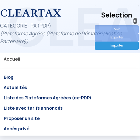
CLEARTAX
Selection
0
CATEGORIE : PA (PDP)
Voir
(Plateforme Agréée (Plateforme de Dématérialisation
Exporter
Partenaire))
Importer
Accueil
Blog
Actualités
Liste des Plateformes Agréées (ex-PDP)
Liste avec tarifs annoncés
Proposer un site
Accès privé