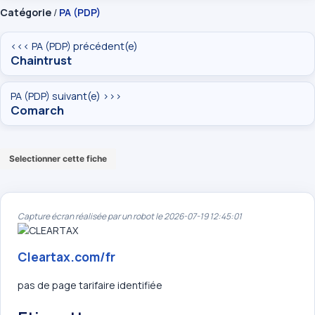
Catégorie
/
PA (PDP)
<<< PA (PDP) précédent(e)
Chaintrust
PA (PDP) suivant(e) >>>
Comarch
Selectionner cette fiche
Capture écran réalisée par un robot le 2026-07-19 12:45:01
Cleartax.com/fr
pas de page tarifaire identifiée