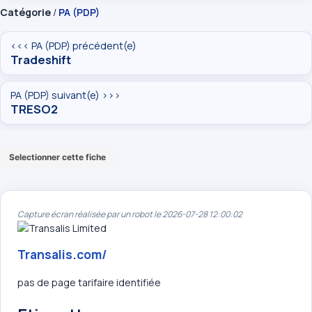
Catégorie
/
PA (PDP)
<<< PA (PDP) précédent(e)
Tradeshift
PA (PDP) suivant(e) >>>
TRESO2
Selectionner cette fiche
Capture écran réalisée par un robot le 2026-07-28 12:00:02
Transalis.com/
pas de page tarifaire identifiée