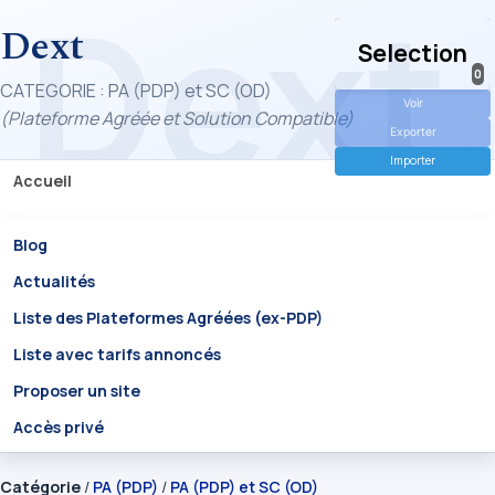
Dext
Selection
0
CATEGORIE : PA (PDP) et SC (OD)
Voir
(Plateforme Agréée et Solution Compatible)
Exporter
Importer
Accueil
Blog
Actualités
Liste des Plateformes Agréées (ex-PDP)
Liste avec tarifs annoncés
Proposer un site
Accès privé
Catégorie
/
PA (PDP)
/
PA (PDP) et SC (OD)