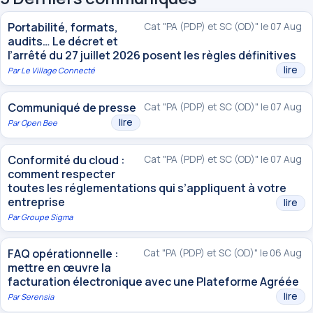
Portabilité, formats,
Cat "PA (PDP) et SC (OD)" le 07 Aug
audits… Le décret et
l’arrêté du 27 juillet 2026 posent les règles définitives
lire
Par
Le Village Connecté
Communiqué de presse
Cat "PA (PDP) et SC (OD)" le 07 Aug
lire
Par
Open Bee
Conformité du cloud :
Cat "PA (PDP) et SC (OD)" le 07 Aug
comment respecter
toutes les réglementations qui s’appliquent à votre
entreprise
lire
Par
Groupe Sigma
FAQ opérationnelle :
Cat "PA (PDP) et SC (OD)" le 06 Aug
mettre en œuvre la
facturation électronique avec une Plateforme Agréée
lire
Par
Serensia