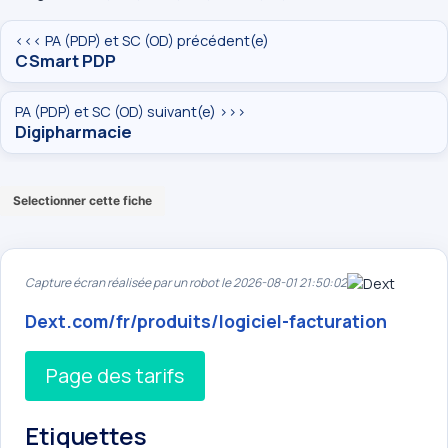
<<< PA (PDP) et SC (OD) précédent(e)
CSmart PDP
PA (PDP) et SC (OD) suivant(e) >>>
Digipharmacie
Selectionner cette fiche
Capture écran réalisée par un robot le 2026-08-01 21:50:02
Dext.com/fr/produits/logiciel-facturation
Page des tarifs
Etiquettes