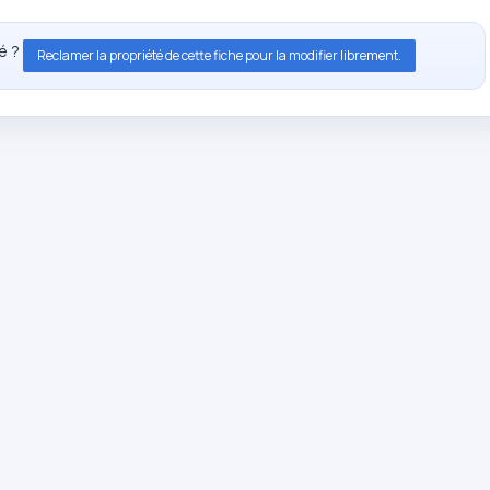
té ?
Reclamer la propriété de cette fiche pour la modifier librement.