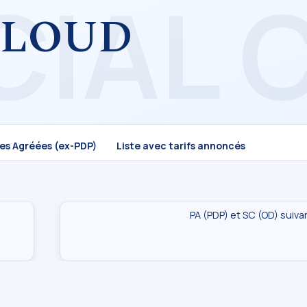
CLOUD
mes Agréées (ex-PDP)
Liste avec tarifs annoncés
PA (PDP) et SC (OD) suiva