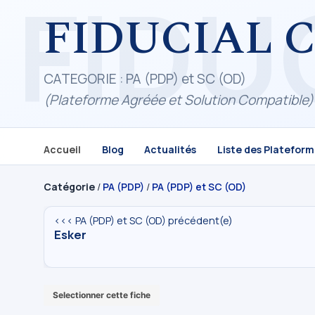
FIDUCIAL 
CATEGORIE : PA (PDP) et SC (OD)
(Plateforme Agréée et Solution Compatible)
Accueil
Blog
Actualités
Liste des Platefor
Catégorie
/
PA (PDP)
/
PA (PDP) et SC (OD)
<<< PA (PDP) et SC (OD) précédent(e)
Esker
Selectionner cette fiche