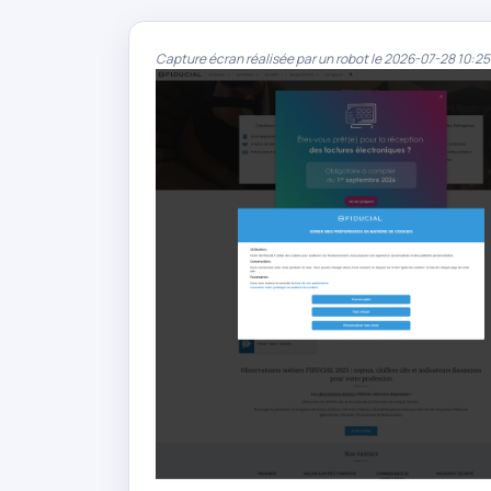
Capture écran réalisée par un robot le 2026-07-28 10:25