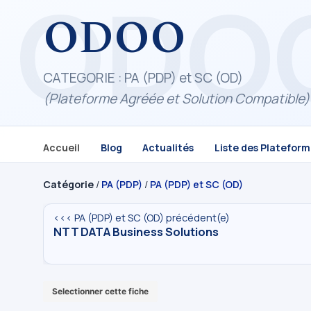
ODOO
CATEGORIE : PA (PDP) et SC (OD)
(Plateforme Agréée et Solution Compatible)
Accueil
Blog
Actualités
Liste des Platefor
Catégorie
/
PA (PDP)
/
PA (PDP) et SC (OD)
<<< PA (PDP) et SC (OD) précédent(e)
NTT DATA Business Solutions
Selectionner cette fiche