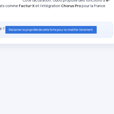
Côté facturation, Odoo propose des fonctions d’
e-
rmats comme
Factur-X
et l’intégration
Chorus Pro
pour la France
té ?
Reclamer la propriété de cette fiche pour la modifier librement.