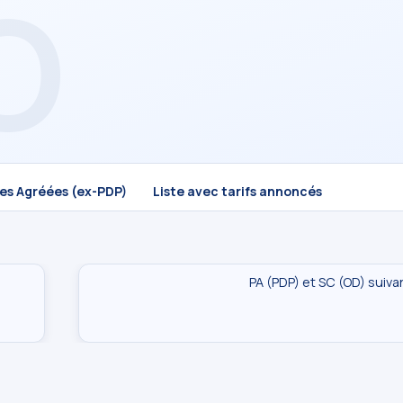
mes Agréées (ex-PDP)
Liste avec tarifs annoncés
PA (PDP) et SC (OD) suiva