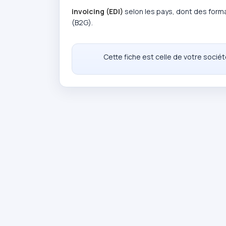
invoicing (EDI)
selon les pays, dont des fo
(B2G).
Cette fiche est celle de votre socié