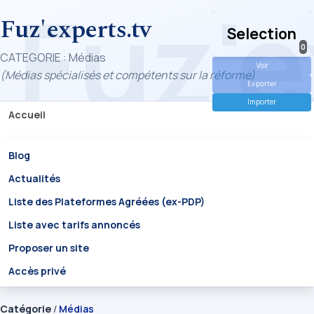
Fuz'experts.tv
Selection
0
CATEGORIE : Médias
Voir
(Médias spécialisés et compétents sur la réforme)
Exporter
Importer
Accueil
Blog
Actualités
Liste des Plateformes Agréées (ex-PDP)
Liste avec tarifs annoncés
Proposer un site
Accès privé
Catégorie
/
Médias