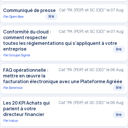
Communiqué de presse
Cat "PA (PDP) et SC (OD)" le 07 Aug
lire
Par
Open Bee
Conformité du cloud :
Cat "PA (PDP) et SC (OD)" le 07 Aug
comment respecter
toutes les réglementations qui s’appliquent à votre
entreprise
lire
Par
Groupe Sigma
FAQ opérationnelle :
Cat "PA (PDP) et SC (OD)" le 06 Aug
mettre en œuvre la
facturation électronique avec une Plateforme Agréée
lire
Par
Serensia
Les 20 KPI Achats qui
Cat "PA (PDP) et SC (OD)" le 06 Aug
parlent à votre
directeur financier
lire
Par
Ivalua