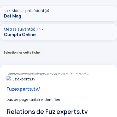
<<< Médias précédent(e)
Daf Mag
Médias suivant(e) >>>
Compta Online
Selectionner cette fiche
Capture écran réalisée par un robot le 2026-08-07 14:25:01
Fuzexperts.tv/
pas de page tarifaire identifiée
Relations de Fuz'experts.tv