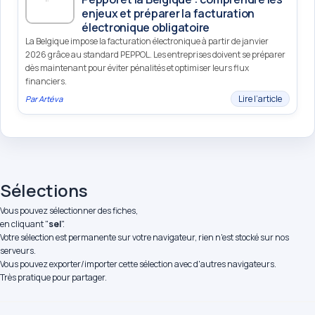
enjeux et préparer la facturation
électronique obligatoire
La Belgique impose la facturation électronique à partir de janvier
2026 grâce au standard PEPPOL. Les entreprises doivent se préparer
dès maintenant pour éviter pénalités et optimiser leurs flux
financiers.
Lire l’article
Par
Artéva
Sélections
Vous pouvez sélectionner des fiches,
en cliquant "
sel
".
Votre sélection est permanente sur votre navigateur, rien n'est stocké sur nos
serveurs.
Vous pouvez exporter/importer cette sélection avec d'autres navigateurs.
Très pratique pour partager.