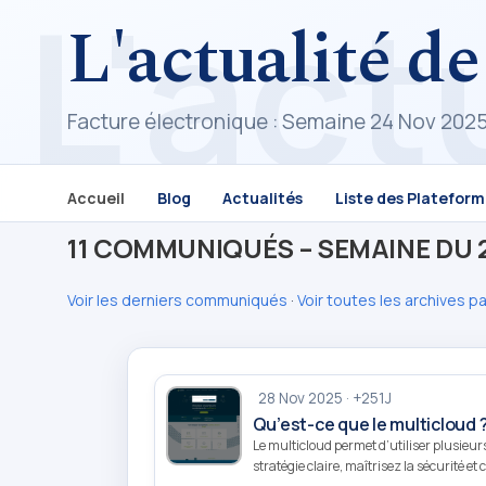
L'actualité de
Facture électronique : Semaine 24 Nov 202
Accueil
Blog
Actualités
Liste des Platefor
11 COMMUNIQUÉS – SEMAINE DU 2
Voir les derniers communiqués
·
Voir toutes les archives p
28 Nov 2025 · +251J
Qu’est-ce que le multicloud 
Le multicloud permet d’utiliser plusieu
stratégie claire, maîtrisez la sécurité e