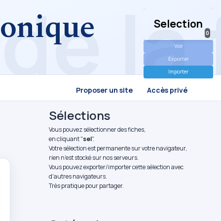
tronique
Selection
0
Voir
Exporter
Importer
Proposer un site
Accès privé
Sélections
Vous pouvez sélectionner des fiches,
en cliquant "
sel
".
Votre sélection est permanente sur votre navigateur,
rien n'est stocké sur nos serveurs.
Vous pouvez exporter/importer cette sélection avec
d'autres navigateurs.
Très pratique pour partager.