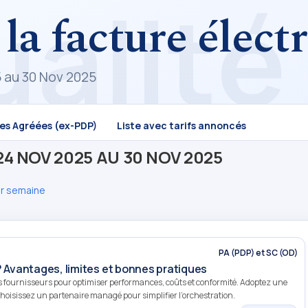
 la facture élec
5 au 30 Nov 2025
mes Agréées (ex-PDP)
Liste avec tarifs annoncés
4 NOV 2025 AU 30 NOV 2025
ar semaine
PA (PDP) et SC (OD)
? Avantages, limites et bonnes pratiques
rs fournisseurs pour optimiser performances, coûts et conformité. Adoptez une
t choisissez un partenaire managé pour simplifier l’orchestration.