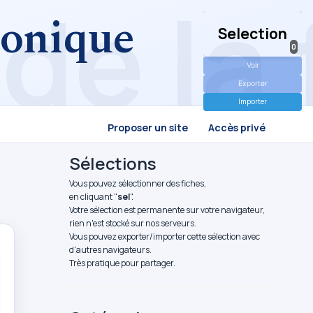
tronique
Selection
0
Voir
Exporter
Importer
Proposer un site
Accès privé
Sélections
Vous pouvez sélectionner des fiches,
en cliquant "
sel
".
Votre sélection est permanente sur votre navigateur,
rien n'est stocké sur nos serveurs.
Vous pouvez exporter/importer cette sélection avec
d'autres navigateurs.
Très pratique pour partager.