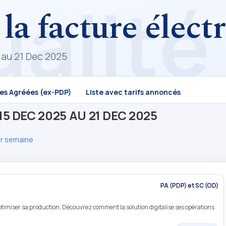
 la facture élec
 au 21 Dec 2025
mes Agréées (ex-PDP)
Liste avec tarifs annoncés
5 DEC 2025 AU 21 DEC 2025
ar semaine
PA (PDP) et SC (OD)
ptimiser sa production. Découvrez comment la solution digitalise ses opérations