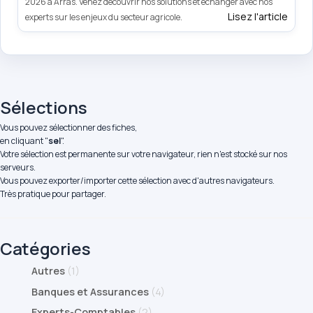
2026 à Arras. Venez découvrir nos solutions et échanger avec nos
Lisez l'article
experts sur les enjeux du secteur agricole.
Sélections
Vous pouvez sélectionner des fiches,
en cliquant "
sel
".
Votre sélection est permanente sur votre navigateur, rien n'est stocké sur nos
serveurs.
Vous pouvez exporter/importer cette sélection avec d'autres navigateurs.
Très pratique pour partager.
Catégories
Autres
(1)
Banques et Assurances
(4)
Experts-Comptables
(2)