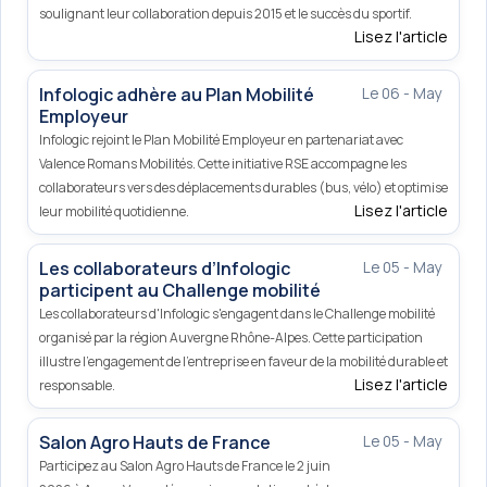
soulignant leur collaboration depuis 2015 et le succès du sportif.
Lisez l'article
Infologic adhère au Plan Mobilité
Le 06 - May
Employeur
Infologic rejoint le Plan Mobilité Employeur en partenariat avec
Valence Romans Mobilités. Cette initiative RSE accompagne les
collaborateurs vers des déplacements durables (bus, vélo) et optimise
Lisez l'article
leur mobilité quotidienne.
Les collaborateurs d’Infologic
Le 05 - May
participent au Challenge mobilité
Les collaborateurs d'Infologic s'engagent dans le Challenge mobilité
organisé par la région Auvergne Rhône-Alpes. Cette participation
illustre l'engagement de l'entreprise en faveur de la mobilité durable et
Lisez l'article
responsable.
Salon Agro Hauts de France
Le 05 - May
Participez au Salon Agro Hauts de France le 2 juin