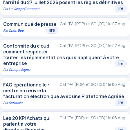
l’arrêté du 27 juillet 2026 posent les règles définitives
lire
Par
Le Village Connecté
Communiqué de presse
Cat "PA (PDP) et SC (OD)" le 07 Aug
lire
Par
Open Bee
Conformité du cloud :
Cat "PA (PDP) et SC (OD)" le 07 Aug
comment respecter
toutes les réglementations qui s’appliquent à votre
entreprise
lire
Par
Groupe Sigma
FAQ opérationnelle :
Cat "PA (PDP) et SC (OD)" le 06 Aug
mettre en œuvre la
facturation électronique avec une Plateforme Agréée
lire
Par
Serensia
Les 20 KPI Achats qui
Cat "PA (PDP) et SC (OD)" le 06 Aug
parlent à votre
directeur financier