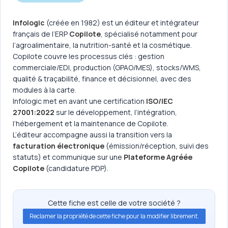
Infologic
(créée en 1982) est un éditeur et intégrateur
français de l’ERP
Copilote
, spécialisé notamment pour
l’agroalimentaire, la nutrition-santé et la cosmétique.
Copilote couvre les processus clés : gestion
commerciale/EDI, production (GPAO/MES), stocks/WMS,
qualité & traçabilité, finance et décisionnel, avec des
modules à la carte.
Infologic met en avant une certification
ISO/IEC
27001:2022
sur le développement, l’intégration,
l’hébergement et la maintenance de Copilote.
L’éditeur accompagne aussi la transition vers la
facturation électronique
(émission/réception, suivi des
statuts) et communique sur une
Plateforme Agréée
Copilote
(candidature PDP).
Cette fiche est celle de votre société ?
Reclamer la propriété de cette fiche pour la modifier librement.