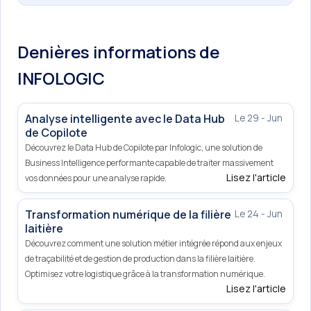
Denières informations de
INFOLOGIC
Analyse intelligente avec le Data Hub
Le 29 - Jun
de Copilote
Découvrez le Data Hub de Copilote par Infologic, une solution de
Business Intelligence performante capable de traiter massivement
Lisez l'article
vos données pour une analyse rapide.
Transformation numérique de la filière
Le 24 - Jun
laitière
Découvrez comment une solution métier intégrée répond aux enjeux
de traçabilité et de gestion de production dans la filière laitière.
Optimisez votre logistique grâce à la transformation numérique.
Lisez l'article