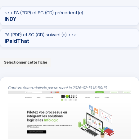
<<< PA (PDP) et SC (OD) précédent(e)
INDY
PA (PDP) et SC (OD) suivant(e) >>>
iPaidThat
Selectionner cette fiche
Capture écran réalisée par un robot le 2026-07-13 16:50:13