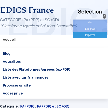
EDICS France
Selection
0
CATEGORIE : PA (PDP) et SC (OD)
Voir
(Plateforme Agréée et Solution Compatible)
Exporter
Importer
Accueil
Blog
Actualités
Liste des Plateformes Agréées (ex-PDP)
Liste avec tarifs annoncés
Proposer un site
Accès privé
Catégorie
/
PA (PDP)
/
PA (PDP) et SC (OD)