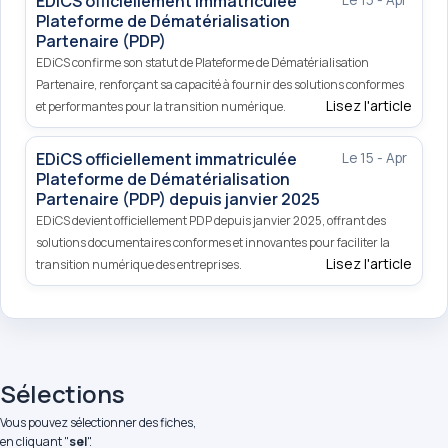
EDiCS officiellement immatriculée
Le 15 - Apr
Plateforme de Dématérialisation
Partenaire (PDP)
EDiCS confirme son statut de Plateforme de Dématérialisation
Partenaire, renforçant sa capacité à fournir des solutions conformes
Lisez l'article
et performantes pour la transition numérique.
EDiCS officiellement immatriculée
Le 15 - Apr
Plateforme de Dématérialisation
Partenaire (PDP) depuis janvier 2025
EDiCS devient officiellement PDP depuis janvier 2025, offrant des
solutions documentaires conformes et innovantes pour faciliter la
Lisez l'article
transition numérique des entreprises.
Sélections
Vous pouvez sélectionner des fiches,
en cliquant "
sel
".