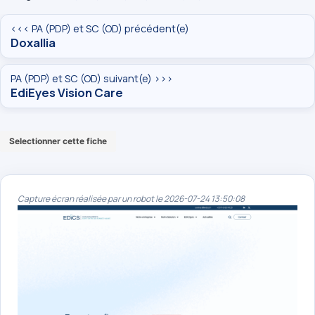
<<< PA (PDP) et SC (OD) précédent(e)
Doxallia
PA (PDP) et SC (OD) suivant(e) >>>
EdiEyes Vision Care
Selectionner cette fiche
Capture écran réalisée par un robot le 2026-07-24 13:50:08