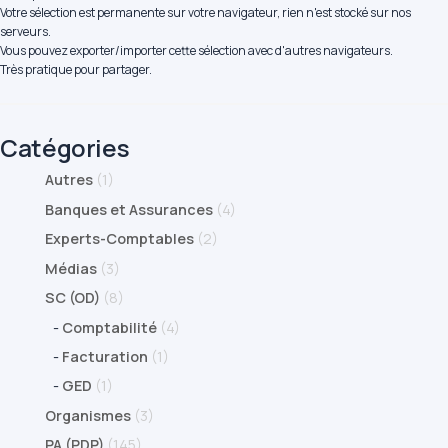
Votre sélection est permanente sur votre navigateur, rien n'est stocké sur nos
serveurs.
Vous pouvez exporter/importer cette sélection avec d'autres navigateurs.
Très pratique pour partager.
Catégories
Autres
(1)
Banques et Assurances
(4)
Experts-Comptables
(2)
Médias
(3)
SC (OD)
(8)
-
Comptabilité
(4)
-
Facturation
(1)
-
GED
(1)
Organismes
(3)
PA (PDP)
(145)