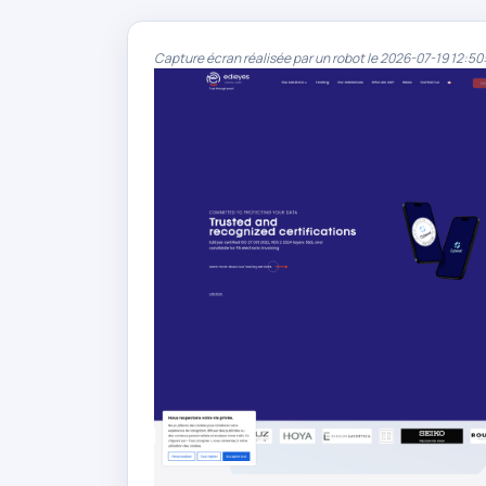
Capture écran réalisée par un robot le 2026-07-19 12:50