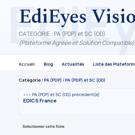
EdiEyes Visi
CATEGORIE : PA (PDP) et SC (OD)
(Plateforme Agréée et Solution Compatible)
Accueil
Blog
Actualités
Liste des Platefor
Catégorie
/
PA (PDP)
/
PA (PDP) et SC (OD)
<<< PA (PDP) et SC (OD) précédent(e)
EDICS France
Selectionner cette fiche