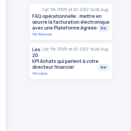
Cat "PA (PDP) et SC (OD)" le 06 Aug
FAQ opérationnelle : mettre en
œuvre la facturation électronique
avec une Plateforme Agréée
lire
Par
Serensia
Les
Cat "PA (PDP) et SC (OD)" le 06 Aug
20
KPI Achats qui parlent à votre
directeur financier
lire
Par
Ivalua