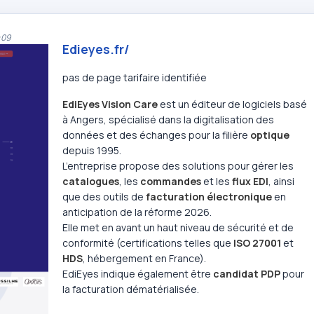
:09
Edieyes.fr/
pas de page tarifaire identifiée
EdiEyes Vision Care
est un éditeur de logiciels basé
à Angers, spécialisé dans la digitalisation des
données et des échanges pour la filière
optique
depuis 1995.
L’entreprise propose des solutions pour gérer les
catalogues
, les
commandes
et les
flux EDI
, ainsi
que des outils de
facturation électronique
en
anticipation de la réforme 2026.
Elle met en avant un haut niveau de sécurité et de
conformité (certifications telles que
ISO 27001
et
HDS
, hébergement en France).
EdiEyes indique également être
candidat PDP
pour
la facturation dématérialisée.