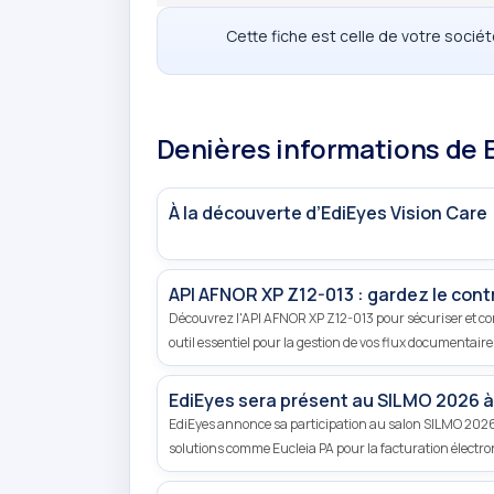
Cette fiche est celle de votre socié
Denières informations de 
À la découverte d’EdiEyes Vision Care
API AFNOR XP Z12-013 : gardez le cont
Découvrez l'API AFNOR XP Z12-013 pour sécuriser et co
outil essentiel pour la gestion de vos flux documentaire
EdiEyes sera présent au SILMO 2026 à P
EdiEyes annonce sa participation au salon SILMO 2026 à
solutions comme Eucleia PA pour la facturation électro