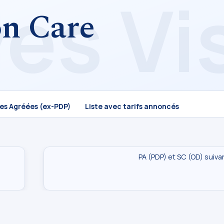
on Care
mes Agréées (ex-PDP)
Liste avec tarifs annoncés
PA (PDP) et SC (OD) suiva