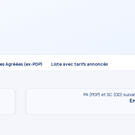
mes Agréées (ex-PDP)
Liste avec tarifs annoncés
PA (PDP) et SC (OD) suiva
En