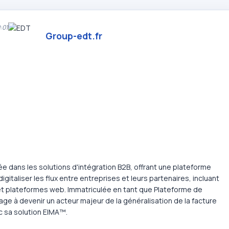
:01
Group-edt.fr
 dans les solutions d'intégration B2B, offrant une plateforme
igitaliser les flux entre entreprises et leurs partenaires, incluant
et plateformes web. Immatriculée en tant que Plateforme de
ge à devenir un acteur majeur de la généralisation de la facture
ec sa solution EIMA™.