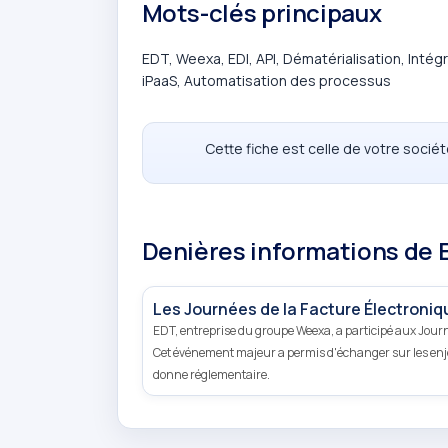
Mots-clés principaux
EDT, Weexa, EDI, API, Dématérialisation, Intég
iPaaS, Automatisation des processus
Cette fiche est celle de votre socié
Denières informations de 
Les Journées de la Facture Électroni
EDT, entreprise du groupe Weexa, a participé aux Journ
Cet événement majeur a permis d'échanger sur les enjeux
donne réglementaire.