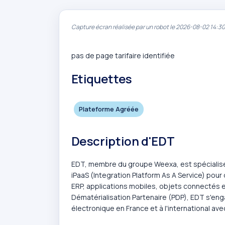
Capture écran réalisée par un robot le 2026-08-02 14:30
pas de page tarifaire identifiée
Etiquettes
Plateforme Agréée
Description d'EDT
EDT, membre du groupe Weexa, est spécialisée
iPaaS (Integration Platform As A Service) pour d
ERP, applications mobiles, objets connectés 
Dématérialisation Partenaire (PDP), EDT s'enga
électronique en France et à l'international av