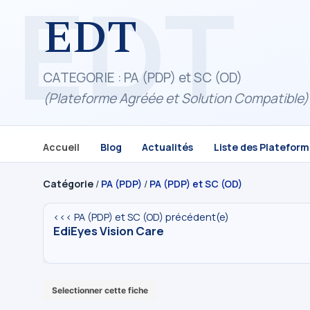
EDT
CATEGORIE : PA (PDP) et SC (OD)
(Plateforme Agréée et Solution Compatible)
Accueil
Blog
Actualités
Liste des Platefor
Catégorie
/
PA (PDP)
/
PA (PDP) et SC (OD)
<<< PA (PDP) et SC (OD) précédent(e)
EdiEyes Vision Care
Selectionner cette fiche