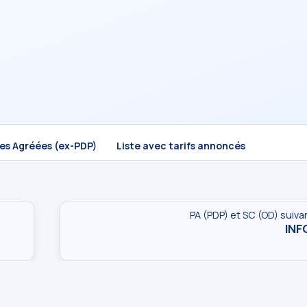
mes Agréées (ex-PDP)
Liste avec tarifs annoncés
PA (PDP) et SC (OD) suiva
INF