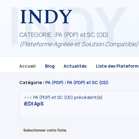
INDY
CATEGORIE : PA (PDP) et SC (OD)
(Plateforme Agréée et Solution Compatible)
Accueil
Blog
Actualités
Liste des Platefor
Catégorie
/
PA (PDP)
/
PA (PDP) et SC (OD)
<<< PA (PDP) et SC (OD) précédent(e)
iEDI ApS
Selectionner cette fiche