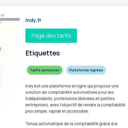
:18
Indy.fr
Page des tarifs
Etiquettes
Tarifs annoncés
Plateforme Agréée
Indy est une plateforme en ligne qui propose une
solution de comptabilité automatisée pour les
indépendants, professions libérales et petites
entreprises, avec l’objectif de rendre la comptabilité
plus simple, rapide et accessible.
Tenue automatique de la comptabilité grâce à la