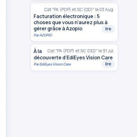
Cat "PA (PDP) et SC (OD)" le 03 Aug
Facturation électronique : 5
choses que vous n’aurez plus à
gérer grâce à Azopio
lire
Par
AZOPIO
À la
Cat "PA (PDP) et SC (OD)" le 31 Jul
découverte d’EdiEyes Vision Care
lire
Par
EdiEyes Vision Care