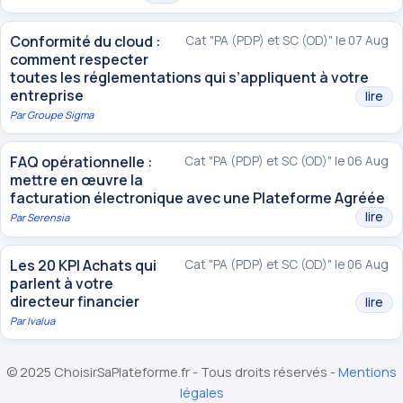
Conformité du cloud :
Cat "PA (PDP) et SC (OD)" le 07 Aug
comment respecter
toutes les réglementations qui s’appliquent à votre
entreprise
lire
Par
Groupe Sigma
FAQ opérationnelle :
Cat "PA (PDP) et SC (OD)" le 06 Aug
mettre en œuvre la
facturation électronique avec une Plateforme Agréée
lire
Par
Serensia
Les 20 KPI Achats qui
Cat "PA (PDP) et SC (OD)" le 06 Aug
parlent à votre
directeur financier
lire
Par
Ivalua
© 2025 ChoisirSaPlateforme.fr - Tous droits réservés -
Mentions
légales