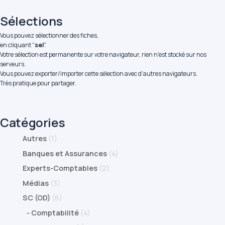
Sélections
Vous pouvez sélectionner des fiches,
en cliquant "
sel
".
Votre sélection est permanente sur votre navigateur, rien n'est stocké sur nos
serveurs.
Vous pouvez exporter/importer cette sélection avec d'autres navigateurs.
Très pratique pour partager.
Catégories
Autres
(1)
Banques et Assurances
(4)
Experts-Comptables
(2)
Médias
(3)
SC (OD)
(8)
-
Comptabilité
(4)