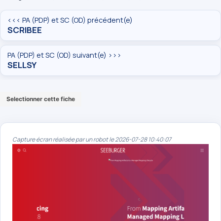
<<< PA (PDP) et SC (OD) précédent(e)
SCRIBEE
PA (PDP) et SC (OD) suivant(e) >>>
SELLSY
Selectionner cette fiche
Capture écran réalisée par un robot le 2026-07-28 10:40:07