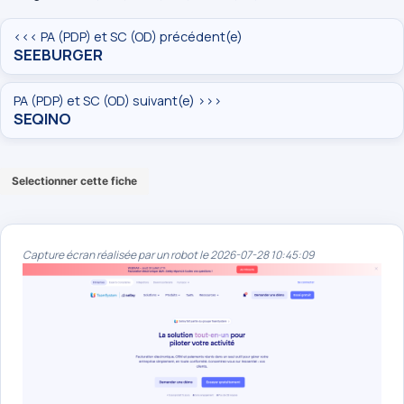
<<< PA (PDP) et SC (OD) précédent(e)
SEEBURGER
PA (PDP) et SC (OD) suivant(e) >>>
SEQINO
Selectionner cette fiche
Capture écran réalisée par un robot le 2026-07-28 10:45:09