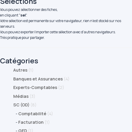
Sélections
Vous pouvez sélectionner des fiches,
en cliquant "
sel
".
Votre sélection est permanente sur votre navigateur, rien n'est stocké sur nos
serveurs.
Vous pouvez exporter/importer cette sélection avec d'autres navigateurs.
Très pratique pour partager.
Catégories
Autres
(1)
Banques et Assurances
(4)
Experts-Comptables
(2)
Médias
(3)
SC (OD)
(8)
-
Comptabilité
(4)
-
Facturation
(1)
-
GED
(1)