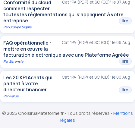
Conformité du cloud :
Cat "PA (PDP) et SC (OD)" le 07 Aug
comment respecter
toutes les réglementations qui s’appliquent à votre
entreprise
lire
Par
Groupe Sigma
FAQ opérationnelle :
Cat "PA (PDP) et SC (OD)" le 06 Aug
mettre en œuvre la
facturation électronique avec une Plateforme Agréée
lire
Par
Serensia
Les 20 KPI Achats qui
Cat "PA (PDP) et SC (OD)" le 06 Aug
parlent à votre
directeur financier
lire
Par
Ivalua
© 2025 ChoisirSaPlateforme.fr - Tous droits réservés -
Mentions
légales