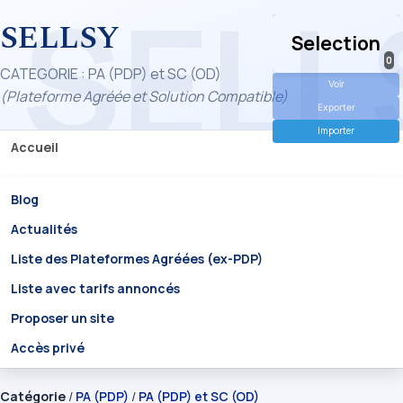
SELLSY
Selection
0
CATEGORIE : PA (PDP) et SC (OD)
Voir
(Plateforme Agréée et Solution Compatible)
Exporter
Importer
Accueil
Blog
Actualités
Liste des Plateformes Agréées (ex-PDP)
Liste avec tarifs annoncés
Proposer un site
Accès privé
Catégorie
/
PA (PDP)
/
PA (PDP) et SC (OD)