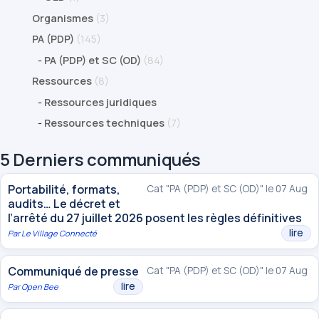
Organismes
(3)
PA (PDP)
(145)
-
PA (PDP) et SC (OD)
(84)
Ressources
(8)
-
Ressources juridiques
-
Ressources techniques
(7)
5 Derniers communiqués
Portabilité, formats,
Cat "PA (PDP) et SC (OD)" le 07 Aug
audits… Le décret et
l’arrêté du 27 juillet 2026 posent les règles définitives
lire
Par
Le Village Connecté
Communiqué de presse
Cat "PA (PDP) et SC (OD)" le 07 Aug
lire
Par
Open Bee