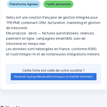
Plateforme Agréée
Tarifs annoncés
Sellsy est une solution française de gestion intégrée pour
TPE/PME combinant CRM, facturation, marketing et gestion
de trésorerie.
Elle propose : devis → factures automatisées, relances,
paiement en ligne, campagnes email/SMS, suivi de
trésorerie en temps réel.
Les données sont hébergées en France, conforme RGPD,
et l’outil intègre l’IA et de nombreuses intégrations métiers.
Cette fiche est celle de votre société ?
Reclamer la propriété de cette fiche pour la modifier librement.