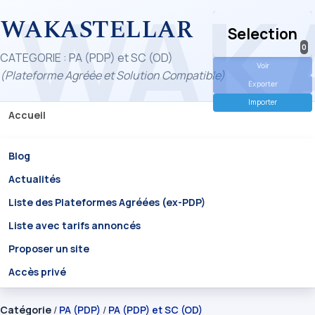
WAKASTELLAR
Selection
0
CATEGORIE : PA (PDP) et SC (OD)
Voir
(Plateforme Agréée et Solution Compatible)
Exporter
Importer
Accueil
Blog
Actualités
Liste des Plateformes Agréées (ex-PDP)
Liste avec tarifs annoncés
Proposer un site
Accès privé
Catégorie
/
PA (PDP)
/
PA (PDP) et SC (OD)