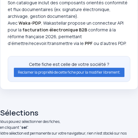
Son catalogue inclut des composants orientés conformité
et flux documentaires (ex. signature électronique,
archivage, gestion documentaire).
Avec
Waka-PDP
, Wakastellar propose un connecteur API
pour la
facturation électronique B2B
conforme à la
réforme française 2026, permettant
d’émettre/recevoir/transmettre via le
PPF
ou d’autres PDP.
Cette fiche est celle de votre société ?
Reclamer la propriété de cette fiche pour la modifier librement.
Sélections
Vous pouvez sélectionner des fiches,
en cliquant "
sel
".
Votre sélection est permanente sur votre navigateur, rien n'est stocké sur nos