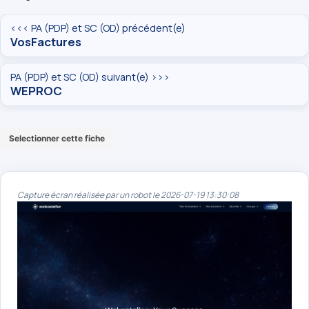
<<< PA (PDP) et SC (OD) précédent(e)
VosFactures
PA (PDP) et SC (OD) suivant(e) >>>
WEPROC
Selectionner cette fiche
Capture écran réalisée par un robot le 2026-07-19 13:30:08