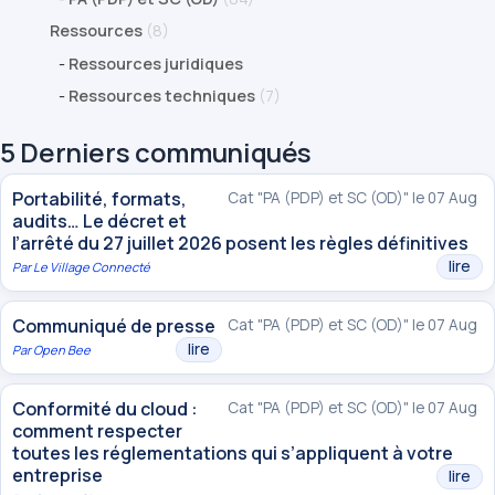
Ressources
(8)
-
Ressources juridiques
-
Ressources techniques
(7)
5 Derniers communiqués
Portabilité, formats,
Cat "PA (PDP) et SC (OD)" le 07 Aug
audits… Le décret et
l’arrêté du 27 juillet 2026 posent les règles définitives
lire
Par
Le Village Connecté
Communiqué de presse
Cat "PA (PDP) et SC (OD)" le 07 Aug
lire
Par
Open Bee
Conformité du cloud :
Cat "PA (PDP) et SC (OD)" le 07 Aug
comment respecter
toutes les réglementations qui s’appliquent à votre
entreprise
lire