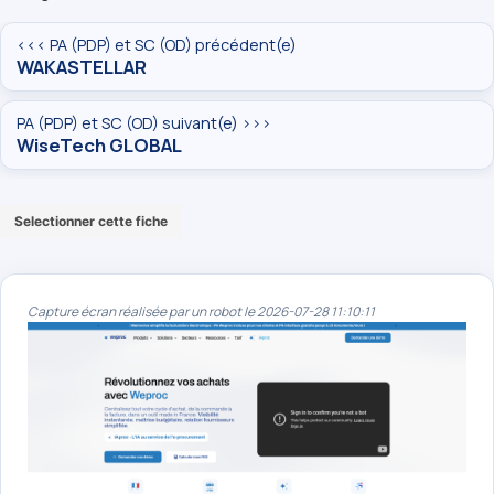
<<< PA (PDP) et SC (OD) précédent(e)
WAKASTELLAR
PA (PDP) et SC (OD) suivant(e) >>>
WiseTech GLOBAL
Selectionner cette fiche
Capture écran réalisée par un robot le 2026-07-28 11:10:11