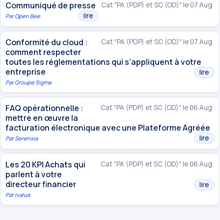
Communiqué de presse
Cat "PA (PDP) et SC (OD)" le 07 Aug
lire
Par
Open Bee
Conformité du cloud :
Cat "PA (PDP) et SC (OD)" le 07 Aug
comment respecter
toutes les réglementations qui s’appliquent à votre
entreprise
lire
Par
Groupe Sigma
FAQ opérationnelle :
Cat "PA (PDP) et SC (OD)" le 06 Aug
mettre en œuvre la
facturation électronique avec une Plateforme Agréée
lire
Par
Serensia
Les 20 KPI Achats qui
Cat "PA (PDP) et SC (OD)" le 06 Aug
parlent à votre
directeur financier
lire
Par
Ivalua