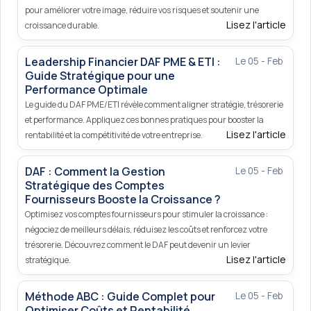
pour améliorer votre image, réduire vos risques et soutenir une
Lisez l'article
croissance durable.
Leadership Financier DAF PME & ETI :
Le 05 - Feb
Guide Stratégique pour une
Performance Optimale
Le guide du DAF PME/ETI révèle comment aligner stratégie, trésorerie
et performance. Appliquez ces bonnes pratiques pour booster la
Lisez l'article
rentabilité et la compétitivité de votre entreprise.
DAF : Comment la Gestion
Le 05 - Feb
Stratégique des Comptes
Fournisseurs Booste la Croissance ?
Optimisez vos comptes fournisseurs pour stimuler la croissance :
négociez de meilleurs délais, réduisez les coûts et renforcez votre
trésorerie. Découvrez comment le DAF peut devenir un levier
Lisez l'article
stratégique.
Méthode ABC : Guide Complet pour
Le 05 - Feb
Optimiser Coûts et Rentabilité