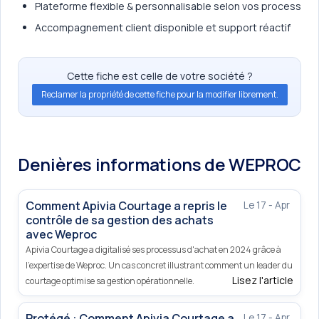
Plateforme flexible & personnalisable selon vos process
Accompagnement client disponible et support réactif
Cette fiche est celle de votre société ?
Reclamer la propriété de cette fiche pour la modifier librement.
Denières informations de WEPROC
Comment Apivia Courtage a repris le
Le 17 - Apr
contrôle de sa gestion des achats
avec Weproc
Apivia Courtage a digitalisé ses processus d'achat en 2024 grâce à
l'expertise de Weproc. Un cas concret illustrant comment un leader du
Lisez l'article
courtage optimise sa gestion opérationnelle.
Protégé : Comment Apivia Courtage a
Le 17 - Apr