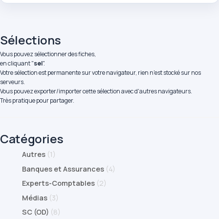
Sélections
Vous pouvez sélectionner des fiches,
en cliquant "
sel
".
Votre sélection est permanente sur votre navigateur, rien n'est stocké sur nos
serveurs.
Vous pouvez exporter/importer cette sélection avec d'autres navigateurs.
Très pratique pour partager.
Catégories
Autres
(1)
Banques et Assurances
(4)
Experts-Comptables
(2)
Médias
(3)
SC (OD)
(8)