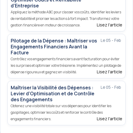
d’Entreprise
Appliquez la méthode ABC pour classer vos coûts, identifier les leviers
de rentabilité et prioriser les actions à fort impact. Transformez votre
Lisez l'article
gestion financière en moteur de croissance.
Pilotage de la Dépense : Maîtriser vos
Le 05 - Feb
Engagements Financiers Avant la
Facture
Contrôlez vos engagements financiers avant facturation pour éviter
les surprises et optimiser votre trésorerie. Implémentez un pilotage de
Lisez l'article
dépense rigoureux et gagnez en visibilité.
Maîtriser la Visibilité des Dépenses :
Le 05 - Feb
Levier d’Optimisation et de Contrôle
des Engagements
Obtenez une visibilité totale sur vos dépenses pour identifier les
gaspillages, optimiser les coûts et renforcer le contrôle des
Lisez l'article
engagements financiers.