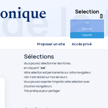
tronique
Selection
0
Voir
Exporter
Importer
Proposer un site
Accès privé
Sélections
Vous pouvez sélectionner des fiches,
en cliquant "
sel
".
Votre sélection est permanente sur votre navigateur,
rien n'est stocké sur nos serveurs.
Vous pouvez exporter/importer cette sélection avec
d'autres navigateurs.
Très pratique pour partager.