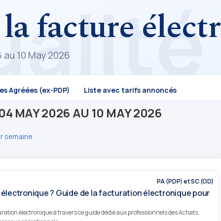
 la facture élec
6 au 10 May 2026
mes Agréées (ex-PDP)
Liste avec tarifs annoncés
4 MAY 2026 AU 10 MAY 2026
ar semaine
PA (PDP) et SC (OD)
 électronique ? Guide de la facturation électronique pour
ation électronique à travers ce guide dédié aux professionnels des Achats.