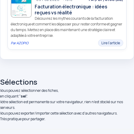
Facturation électronique : idées
reçues vs réalité
Découvrez les mythes courants de la facturation
électronique et comment les dépasser pour rester conforme et gagner
du temps. Mettez en place dès maintenant une stratégie claire et
adaptée à votre entreprise.
Lire l’article
Par
AZOPIO
Sélections
Vous pouvez sélectionner des fiches,
en cliquant "
sel
".
Votre sélection est permanente sur votre navigateur, rien n'est stocké sur nos
serveurs.
Vous pouvez exporter/importer cette sélection avec d'autres navigateurs.
Très pratique pour partager.