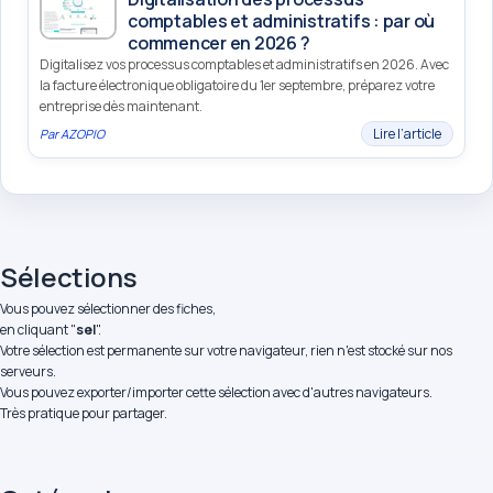
comptables et administratifs : par où
commencer en 2026 ?
Digitalisez vos processus comptables et administratifs en 2026. Avec
la facture électronique obligatoire du 1er septembre, préparez votre
entreprise dès maintenant.
Lire l’article
Par
AZOPIO
Sélections
Vous pouvez sélectionner des fiches,
en cliquant "
sel
".
Votre sélection est permanente sur votre navigateur, rien n'est stocké sur nos
serveurs.
Vous pouvez exporter/importer cette sélection avec d'autres navigateurs.
Très pratique pour partager.